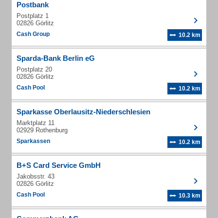
Postbank
Postplatz 1
02826 Görlitz
Cash Group
10.2 km
Sparda-Bank Berlin eG
Postplatz 20
02826 Görlitz
Cash Pool
10.2 km
Sparkasse Oberlausitz-Niederschlesien
Marktplatz 11
02929 Rothenburg
Sparkassen
10.2 km
B+S Card Service GmbH
Jakobsstr. 43
02826 Görlitz
Cash Pool
10.3 km