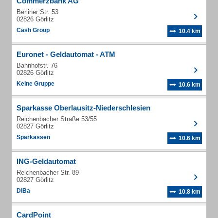
Commerzbank AG
Berliner Str. 53
02826 Görlitz
Cash Group
10.4 km
Euronet - Geldautomat - ATM
Bahnhofstr. 76
02826 Görlitz
Keine Gruppe
10.6 km
Sparkasse Oberlausitz-Niederschlesien
Reichenbacher Straße 53/55
02827 Görlitz
Sparkassen
10.6 km
ING-Geldautomat
Reichenbacher Str. 89
02827 Görlitz
DiBa
10.8 km
CardPoint