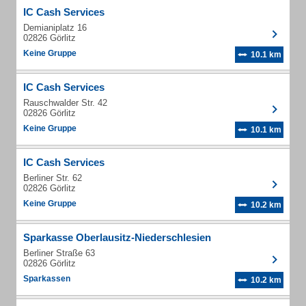
IC Cash Services
Demianiplatz 16
02826 Görlitz
Keine Gruppe
10.1 km
IC Cash Services
Rauschwalder Str. 42
02826 Görlitz
Keine Gruppe
10.1 km
IC Cash Services
Berliner Str. 62
02826 Görlitz
Keine Gruppe
10.2 km
Sparkasse Oberlausitz-Niederschlesien
Berliner Straße 63
02826 Görlitz
Sparkassen
10.2 km