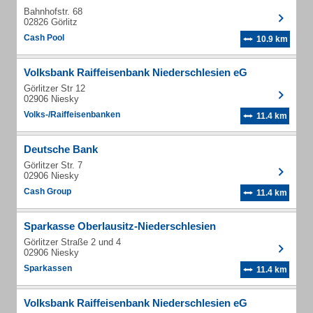
Bahnhofstr. 68
02826 Görlitz
Cash Pool
10.9 km
Volksbank Raiffeisenbank Niederschlesien eG
Görlitzer Str 12
02906 Niesky
Volks-/Raiffeisenbanken
11.4 km
Deutsche Bank
Görlitzer Str. 7
02906 Niesky
Cash Group
11.4 km
Sparkasse Oberlausitz-Niederschlesien
Görlitzer Straße 2 und 4
02906 Niesky
Sparkassen
11.4 km
Volksbank Raiffeisenbank Niederschlesien eG