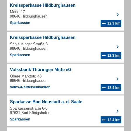
Kreissparkasse Hildburghausen
Markt 17
98646 Hildburghausen
Sparkassen
12.3 km
Kreissparkasse Hildburghausen
Schleusinger Straße 6
98646 Hildburghausen
Sparkassen
12.3 km
Volksbank Thüringen Mitte eG
Obere Marktstr. 48
98646 Hildburghausen
Volks-/Raiffeisenbanken
12.4 km
Sparkasse Bad Neustadt a. d. Saale
Sparkassenstraße 6-8
97631 Bad Königshofen
Sparkassen
12.4 km