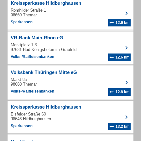
Kreissparkasse Hildburghausen
Römhilder Straße 1
98660 Themar
Sparkassen
12.6 km
VR-Bank Main-Rhön eG
Marktplatz 1-3
97631 Bad Königshofen im Grabfeld
Volks-/Raiffeisenbanken
12.6 km
Volksbank Thüringen Mitte eG
Markt 8a
98660 Themar
Volks-/Raiffeisenbanken
12.8 km
Kreissparkasse Hildburghausen
Eisfelder Straße 60
98646 Hildburghausen
Sparkassen
13.2 km