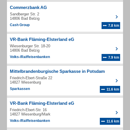
Commerzbank AG
Sandberger Str. 2
14806 Bad Belzig
Cash Group
7.8 km
VR-Bank Fläming-Elsterland eG
Wiesenburger Str. 18-20
14806 Bad Belzig
Volks-/Raiffeisenbanken
7.9 km
Mittelbrandenburgische Sparkasse in Potsdam
Friedrich-Ebert-Straße 22
14827 Wiesenburg
Sparkassen
11.6 km
VR-Bank Fläming-Elsterland eG
Friedrich-Ebert-Str. 16
14827 Wiesenburg/Mark
Volks-/Raiffeisenbanken
11.6 km