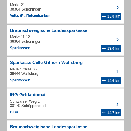
Markt 21
38364 Schöningen
Volks-/Raiffeisenbanken
13.0 km
Braunschweigische Landessparkasse
Markt 11-12
38364 Schöningen
Sparkassen
13.0 km
Sparkasse Celle-Gifhorn-Wolfsburg
Neue Straße 35
38444 Wolfsburg
Sparkassen
14.6 km
ING-Geldautomat
Schwarzer Weg 1
38170 Schöppenstedt
DiBa
14.7 km
Braunschweigische Landessparkasse