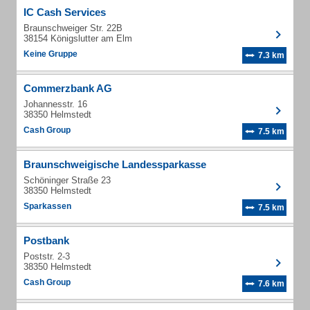
IC Cash Services
Braunschweiger Str. 22B
38154 Königslutter am Elm
Keine Gruppe
7.3 km
Commerzbank AG
Johannesstr. 16
38350 Helmstedt
Cash Group
7.5 km
Braunschweigische Landessparkasse
Schöninger Straße 23
38350 Helmstedt
Sparkassen
7.5 km
Postbank
Poststr. 2-3
38350 Helmstedt
Cash Group
7.6 km