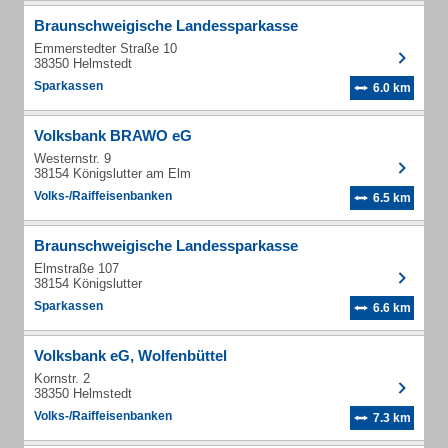
Braunschweigische Landessparkasse
Emmerstedter Straße 10
38350 Helmstedt
Sparkassen
6.0 km
Volksbank BRAWO eG
Westernstr. 9
38154 Königslutter am Elm
Volks-/Raiffeisenbanken
6.5 km
Braunschweigische Landessparkasse
Elmstraße 107
38154 Königslutter
Sparkassen
6.6 km
Volksbank eG, Wolfenbüttel
Kornstr. 2
38350 Helmstedt
Volks-/Raiffeisenbanken
7.3 km