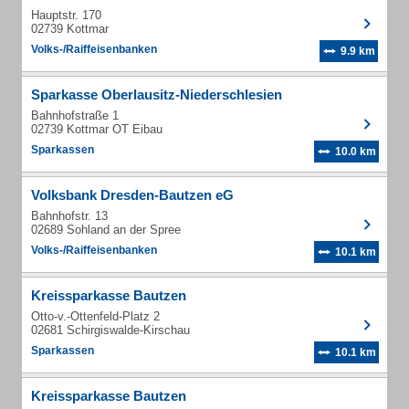
Hauptstr. 170
02739 Kottmar
Volks-/Raiffeisenbanken
9.9 km
Sparkasse Oberlausitz-Niederschlesien
Bahnhofstraße 1
02739 Kottmar OT Eibau
Sparkassen
10.0 km
Volksbank Dresden-Bautzen eG
Bahnhofstr. 13
02689 Sohland an der Spree
Volks-/Raiffeisenbanken
10.1 km
Kreissparkasse Bautzen
Otto-v.-Ottenfeld-Platz 2
02681 Schirgiswalde-Kirschau
Sparkassen
10.1 km
Kreissparkasse Bautzen