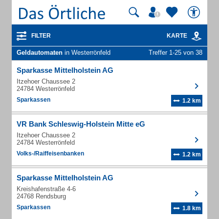
FILTER
KARTE
Geldautomaten
in Westerrönfeld
Treffer 1-25 von 38
Sparkasse Mittelholstein AG
Itzehoer Chaussee 2
24784 Westerrönfeld
Sparkassen
1.2 km
VR Bank Schleswig-Holstein Mitte eG
Itzehoer Chaussee 2
24784 Westerrönfeld
Volks-/Raiffeisenbanken
1.2 km
Sparkasse Mittelholstein AG
Kreishafenstraße 4-6
24768 Rendsburg
Sparkassen
1.8 km