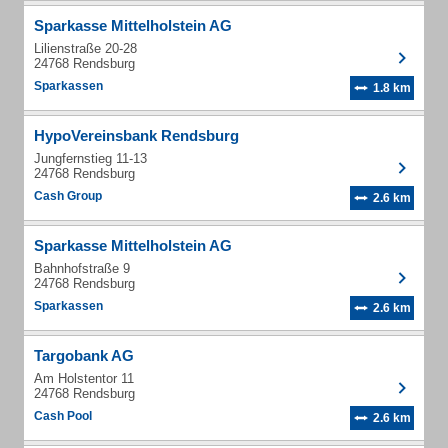
Sparkasse Mittelholstein AG
Lilienstraße 20-28
24768 Rendsburg
Sparkassen
1.8 km
HypoVereinsbank Rendsburg
Jungfernstieg 11-13
24768 Rendsburg
Cash Group
2.6 km
Sparkasse Mittelholstein AG
Bahnhofstraße 9
24768 Rendsburg
Sparkassen
2.6 km
Targobank AG
Am Holstentor 11
24768 Rendsburg
Cash Pool
2.6 km