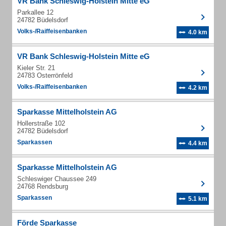
VR Bank Schleswig-Holstein Mitte eG
Parkallee 12
24782 Büdelsdorf
Volks-/Raiffeisenbanken
4.0 km
VR Bank Schleswig-Holstein Mitte eG
Kieler Str. 21
24783 Osterrönfeld
Volks-/Raiffeisenbanken
4.2 km
Sparkasse Mittelholstein AG
Hollerstraße 102
24782 Büdelsdorf
Sparkassen
4.4 km
Sparkasse Mittelholstein AG
Schleswiger Chaussee 249
24768 Rendsburg
Sparkassen
5.1 km
Förde Sparkasse