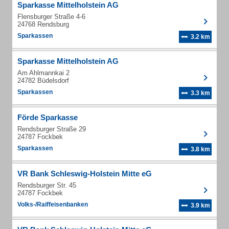
Sparkasse Mittelholstein AG
Flensburger Straße 4-6
24768 Rendsburg
Sparkassen
3.2 km
Sparkasse Mittelholstein AG
Am Ahlmannkai 2
24782 Büdelsdorf
Sparkassen
3.3 km
Förde Sparkasse
Rendsburger Straße 29
24787 Fockbek
Sparkassen
3.8 km
VR Bank Schleswig-Holstein Mitte eG
Rendsburger Str. 45
24787 Fockbek
Volks-/Raiffeisenbanken
3.9 km