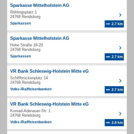
Sparkasse Mittelholstein AG
Röhlingsplatz 1
24768 Rendsburg
Sparkassen
2.7 km
Sparkasse Mittelholstein AG
Hohe Straße 18-20
24768 Rendsburg
Sparkassen
2.7 km
VR Bank Schleswig-Holstein Mitte eG
Schiffbrückenplatz 14
24768 Rendsburg
Volks-/Raiffeisenbanken
2.7 km
VR Bank Schleswig-Holstein Mitte eG
Konrad-Adenauer-Str. 1
24768 Rendsburg
Volks-/Raiffeisenbanken
2.8 km