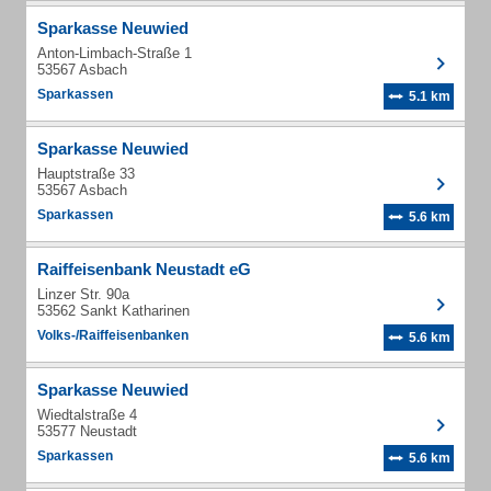
Sparkasse Neuwied
Anton-Limbach-Straße 1
53567 Asbach
Sparkassen
5.1 km
Sparkasse Neuwied
Hauptstraße 33
53567 Asbach
Sparkassen
5.6 km
Raiffeisenbank Neustadt eG
Linzer Str. 90a
53562 Sankt Katharinen
Volks-/Raiffeisenbanken
5.6 km
Sparkasse Neuwied
Wiedtalstraße 4
53577 Neustadt
Sparkassen
5.6 km