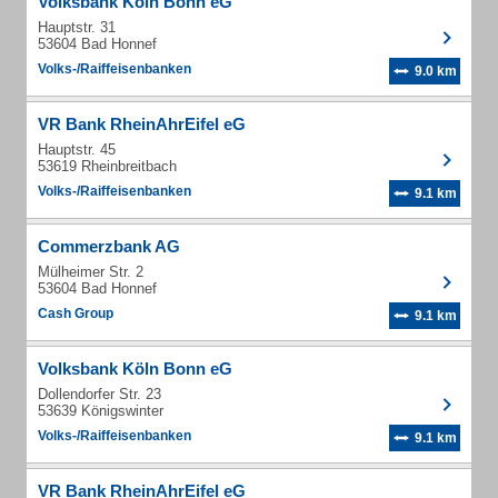
Volksbank Köln Bonn eG
Hauptstr. 31
53604 Bad Honnef
Volks-/Raiffeisenbanken
9.0 km
VR Bank RheinAhrEifel eG
Hauptstr. 45
53619 Rheinbreitbach
Volks-/Raiffeisenbanken
9.1 km
Commerzbank AG
Mülheimer Str. 2
53604 Bad Honnef
Cash Group
9.1 km
Volksbank Köln Bonn eG
Dollendorfer Str. 23
53639 Königswinter
Volks-/Raiffeisenbanken
9.1 km
VR Bank RheinAhrEifel eG