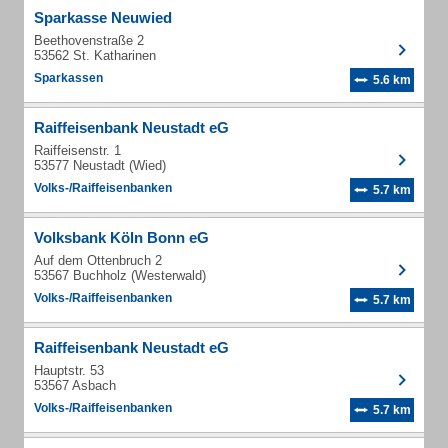
Sparkasse Neuwied
Beethovenstraße 2
53562 St. Katharinen
Sparkassen
5.6 km
Raiffeisenbank Neustadt eG
Raiffeisenstr. 1
53577 Neustadt (Wied)
Volks-/Raiffeisenbanken
5.7 km
Volksbank Köln Bonn eG
Auf dem Ottenbruch 2
53567 Buchholz (Westerwald)
Volks-/Raiffeisenbanken
5.7 km
Raiffeisenbank Neustadt eG
Hauptstr. 53
53567 Asbach
Volks-/Raiffeisenbanken
5.7 km