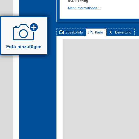
85435 Erding
Mehr Informationen ...
Zusatz-Info
Karte
Bewertung
Foto hinzufügen