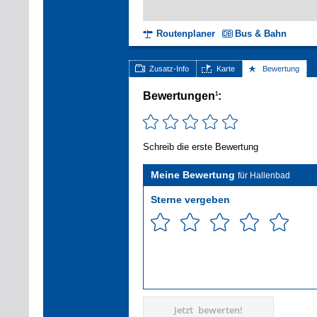
Routenplaner
Bus & Bahn
Zusatz-Info
Karte
Bewertung
Bewertungen
:
1
Schreib die erste Bewertung
Meine Bewertung
für Hallenbad
Sterne vergeben
Jetzt bewerten!