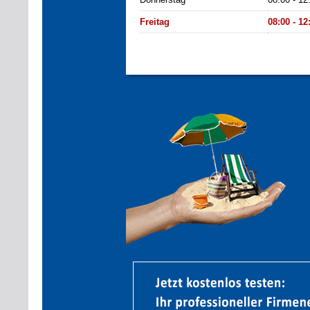
Freitag
08:00 - 12