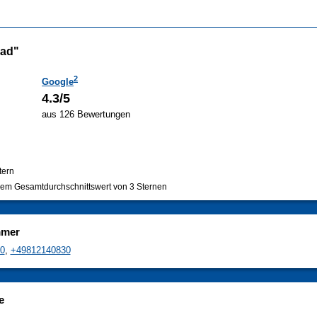
bad"
2
Google
4.3/5
aus 126 Bewertungen
tern
em Gesamtdurchschnittswert von 3 Sternen
mmer
0
,
+49812140830
e