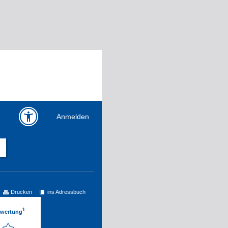
Anmelden
Drucken
ins Adressbuch
1
ewertung