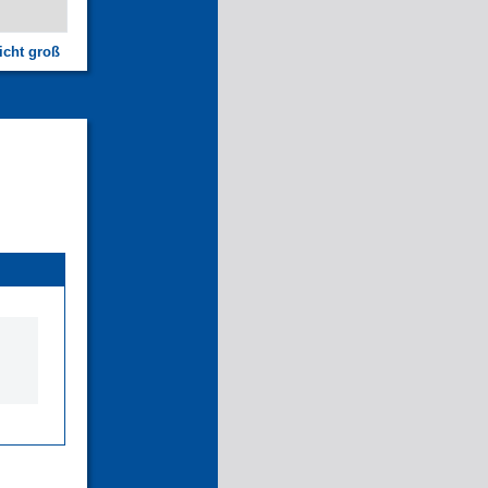
icht groß