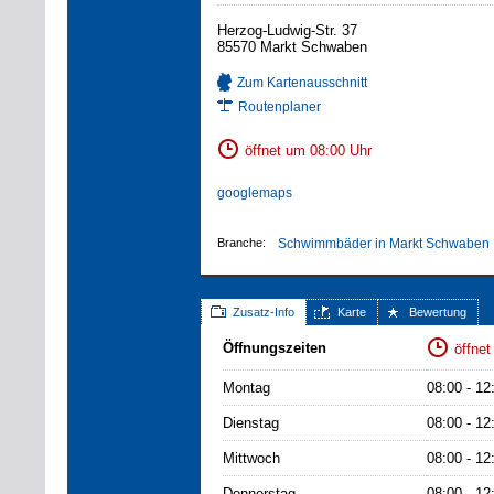
Herzog-Ludwig-Str. 37
85570 Markt Schwaben
Zum Kartenausschnitt
Routenplaner
öffnet um 08:00 Uhr
googlemaps
Branche:
Schwimmbäder in Markt Schwaben
Zusatz-Info
Karte
Bewertung
Öffnungszeiten
öffnet
Montag
08:00 - 12
Dienstag
08:00 - 12
Mittwoch
08:00 - 12
Donnerstag
08:00 - 12