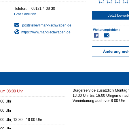
Telefon:
Gratis anrufen
Jetzt bewert
Weiterempfehlen:
https://www.markt-schwaben.de
Änderung mel
Bürgerservice zusätzlich Montag
 um 08:00 Uhr
13.30 Uhr bis 16.00 Uhrgerne nac
Vereinbarung auch vor 8.00 Uhr
:00 Uhr
:00 Uhr
:00 Uhr, 13:30 - 18:00 Uhr
:00 Uhr