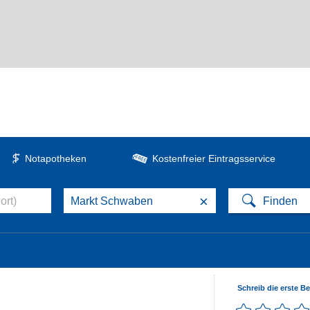
Notapotheken
Kostenfreier Eintragsservice
×
Schreib die erste B