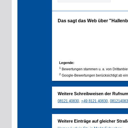
Das sagt das Web über "Hallen
Legende:
1
Bewertungen stammen u. a. von Drittanbie
2
Google-Bewertungen berücksichtigt ab ein
Weitere Schreibweisen der Rufnu
08121 40830
,
+49 8121 40830
,
081214083
Weitere Einträge auf gleicher Straß