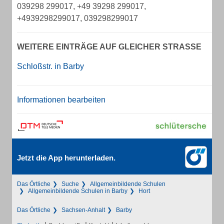
039298 299017, +49 39298 299017,
+4939298299017, 039298299017
WEITERE EINTRÄGE AUF GLEICHER STRASSE
Schloßstr. in Barby
Informationen bearbeiten
Jetzt die App herunterladen.
Das Örtliche
Suche
Allgemeinbildende Schulen
Allgemeinbildende Schulen in Barby
Hort
Das Örtliche
Sachsen-Anhalt
Barby