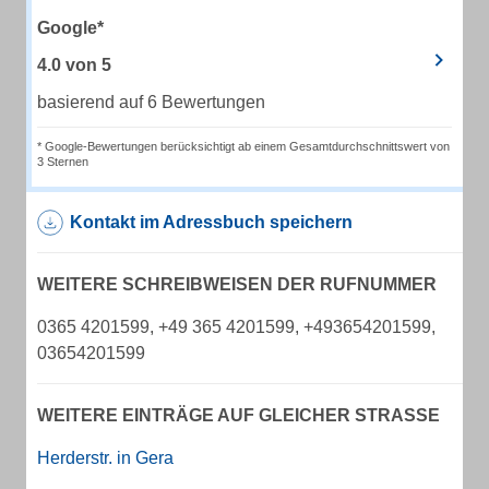
Google*
4.0
von
5
basierend auf 6 Bewertungen
* Google-Bewertungen berücksichtigt ab einem Gesamtdurchschnittswert von
3 Sternen
Kontakt im Adressbuch speichern
WEITERE SCHREIBWEISEN DER RUFNUMMER
0365 4201599, +49 365 4201599, +493654201599,
03654201599
WEITERE EINTRÄGE AUF GLEICHER STRASSE
Herderstr. in Gera