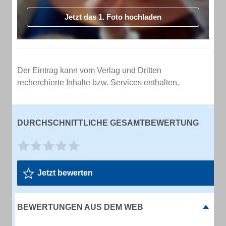
Jetzt das 1. Foto hochladen
Der Eintrag kann vom Verlag und Dritten
recherchierte Inhalte bzw. Services enthalten.
DURCHSCHNITTLICHE GESAMTBEWERTUNG
Jetzt bewerten
BEWERTUNGEN AUS DEM WEB