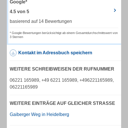
Google*
4.5
von
5
basierend auf 14 Bewertungen
* Google-Bewertungen berücksichtigt ab einem Gesamtdurchschnittswert von
3 Sternen
Kontakt im Adressbuch speichern
WEITERE SCHREIBWEISEN DER RUFNUMMER
06221 165989, +49 6221 165989, +496221165989,
06221165989
WEITERE EINTRÄGE AUF GLEICHER STRASSE
Gaiberger Weg in Heidelberg