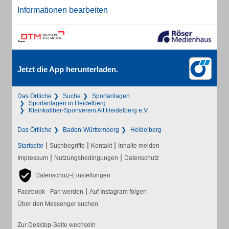
Informationen bearbeiten
Jetzt die App herunterladen.
Das Örtliche
Suche
Sportanlagen
Sportanlagen in Heidelberg
Kleinkaliber-Sportverein Alt Heidelberg e.V.
Das Örtliche
Baden-Württemberg
Heidelberg
|
|
|
Startseite
Suchbegriffe
Kontakt
Inhalte melden
|
|
Impressum
Nutzungsbedingungen
Datenschutz
Datenschutz-Einstellungen
|
Facebook - Fan werden
Auf Instagram folgen
Über den Messenger suchen
Zur Desktop-Seite wechseln