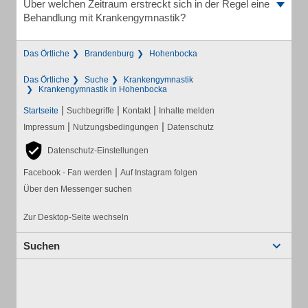
Über welchen Zeitraum erstreckt sich in der Regel eine
Behandlung mit Krankengymnastik?
Das Örtliche
Brandenburg
Hohenbocka
Das Örtliche
Suche
Krankengymnastik
Krankengymnastik in Hohenbocka
|
|
|
Startseite
Suchbegriffe
Kontakt
Inhalte melden
|
|
Impressum
Nutzungsbedingungen
Datenschutz
Datenschutz-Einstellungen
|
Facebook - Fan werden
Auf Instagram folgen
Über den Messenger suchen
Zur Desktop-Seite wechseln
Suchen