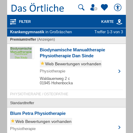
FILTER
KARTE
Krankengymnastik
in Großräschen
Treffer 1-3 von 3
Premiumtreffer
(Anzeigen)
Biodynamische Manualtherapie
Physiotherapie Dan Sinde
Web Bewertungen vorhanden
Physiotherapie
Waldauenweg 2 c
01945 Hohenbocka
PHYSIOTHERAPIE / OSTEOPATHIE
Standardtreffer
Blum Petra Physiotherapie
Web Bewertungen vorhanden
Physiotherapie