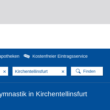
apotheken
Kostenfreier Eintragsservice
×
×
mnastik in Kirchentellinsfurt