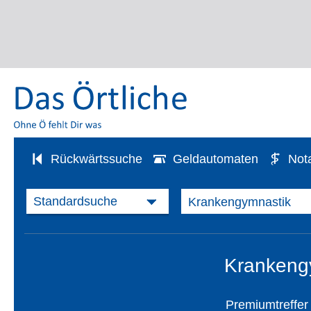
Rückwärtssuche
Geldautomaten
Not
Krankengy
Premiumtreffer