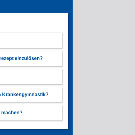
rezept einzulösen?
von Krankengymnastik?
k machen?