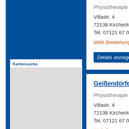
Physiotherapie
Villastr. 4
72138 Kirchente
Tel. 07121 67 
Web Bewertun
Details anzeig
Kartensuche
Geißendörf
Physiotherapie
Villastr. 4
72138 Kirchente
Tel. 07121 67 