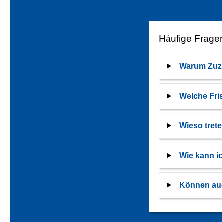
Häufige Frage
Warum Zuza
Welche Fri
Wieso tret
Wie kann i
Können auc