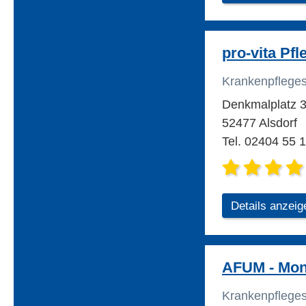
pro-vita Pf
Krankenpflege
Denkmalplatz 
52477 Alsdorf
Tel. 02404 55 
Details anzeig
AFUM - Mon
Krankenpflege