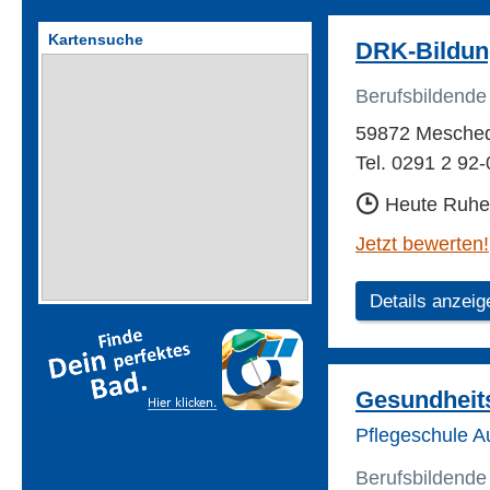
Kartensuche
DRK-Bildung
Berufsbildende
59872 Mesche
Tel. 0291 2 92-
Heute Ruhe
Jetzt bewerten!
Details anzeig
Gesundheit
Pflegeschule A
Berufsbildende