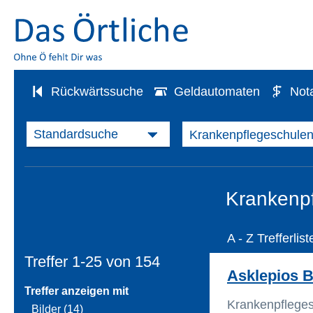
Rückwärtssuche
Geldautomaten
Not
Krankenpf
A - Z Trefferlist
Treffer 1-25 von
154
Asklepios B
Treffer anzeigen mit
Krankenpflege
Bilder (14)