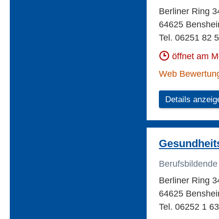
Berliner Ring 3
64625 Benshe
Tel. 06251 82 
öffnet am 
Web Bewertun
Details anzeig
Gesundheit
Berufsbildende
Berliner Ring 3
64625 Benshei
Tel. 06252 1 6