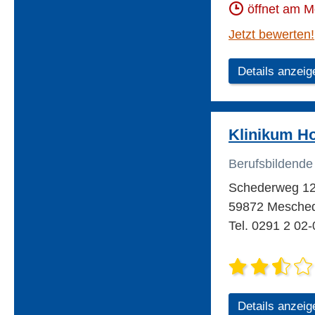
öffnet am 
Jetzt bewerten!
Details anzeig
Klinikum H
Berufsbildende
Schederweg 1
59872 Mesche
Tel. 0291 2 02-
Details anzeig