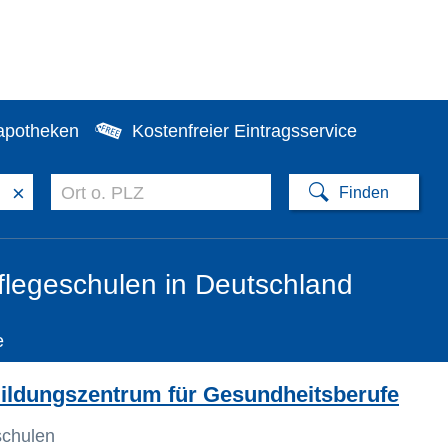
apotheken
Kostenfreier Eintragsservice
×
legeschulen in Deutschland
e
ildungszentrum für Gesundheitsberufe
schulen