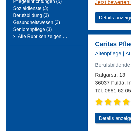
Pflegeeinrichtungen (5)
Jetzt bewerten!
Sozialdienste (3)
Berufsbildung (3)
Details anzeig
Gesundheitswesen (3)
Seniorenpflege (3)
›
Alle Rubriken zeigen …
Caritas Pfl
Altenpflege | Au
Berufsbildende
Ratgarstr. 13
36037 Fulda, I
Tel. 0661 62 0
Details anzeig