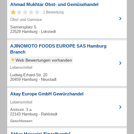
Ahmad Mukhtar Obst- und Gemüsehandel
1 Bewertung
Obst und Gemüse
Siemersplatz 5
22529 Hamburg - Lokstedt
AJINOMOTO FOODS EUROPE SAS Hamburg
Branch
Web Bewertungen vorhanden
Lebensmittel
Ludwig-Erhard-Str. 20
20459 Hamburg - Neustadt
Akay Europe GmbH Gewürzhandel
Lebensmittel
Amtsstr. 3 a
22143 Hamburg - Rahlstedt
Akbar Hosseini Einzelhandel