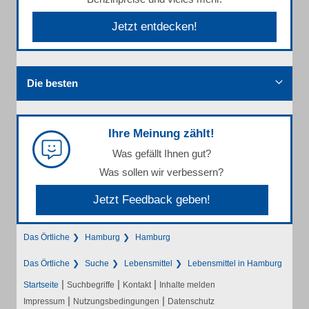
Jetzt entdecken!
Die besten
Ihre Meinung zählt!
Was gefällt Ihnen gut?
Was sollen wir verbessern?
Jetzt Feedback geben!
Das Örtliche
Hamburg
Hamburg
Das Örtliche
Suche
Lebensmittel
Lebensmittel in Hamburg
|
|
|
Startseite
Suchbegriffe
Kontakt
Inhalte melden
|
|
Impressum
Nutzungsbedingungen
Datenschutz