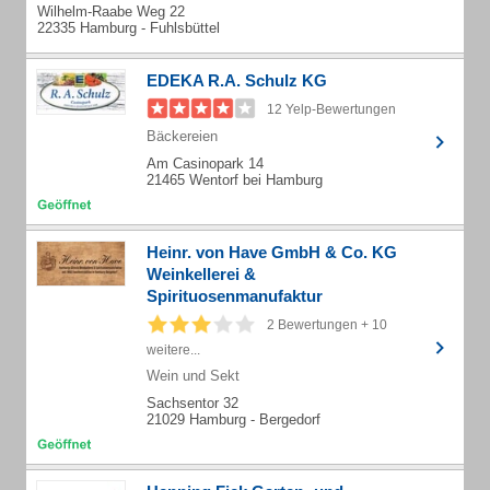
Wilhelm-Raabe Weg 22
22335 Hamburg - Fuhlsbüttel
EDEKA R.A. Schulz KG
12 Yelp-Bewertungen
Bäckereien
Am Casinopark 14
21465 Wentorf bei Hamburg
Heinr. von Have GmbH & Co. KG
Weinkellerei &
Spirituosenmanufaktur
2 Bewertungen + 10
weitere...
Wein und Sekt
Sachsentor 32
21029 Hamburg - Bergedorf