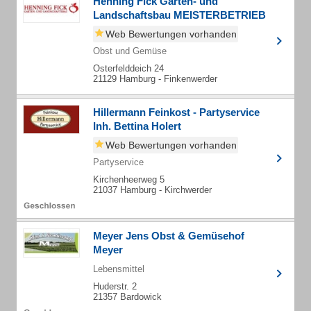
Henning Fick Garten- und
Landschaftsbau MEISTERBETRIEB
Web Bewertungen vorhanden
Obst und Gemüse
Osterfelddeich 24
21129 Hamburg - Finkenwerder
Hillermann Feinkost - Partyservice
Inh. Bettina Holert
Web Bewertungen vorhanden
Partyservice
Kirchenheerweg 5
21037 Hamburg - Kirchwerder
Meyer Jens Obst & Gemüsehof
Meyer
Lebensmittel
Huderstr. 2
21357 Bardowick