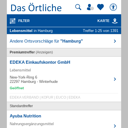
FILTER
KARTE
Lebensmittel
in Hamburg
Treffer 1-25 von 1391
Andere Ortsvorschläge für
"Hamburg"
Premiumtreffer
(Anzeigen)
EDEKA Einkaufskontor GmbH
Lebensmittel
New-York-Ring 6
22297 Hamburg - Winterhude
EDEKA VERBAND | KOFUR | EUCO | EDEKA
Standardtreffer
Ayuba Nutrition
Nahrungsergänzungsmittel