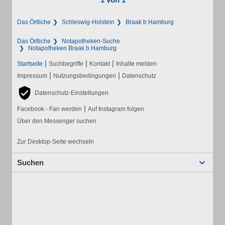
Das Örtliche
Schleswig-Holstein
Braak b Hamburg
Das Örtliche
Notapotheken-Suche
Notapotheken Braak b Hamburg
|
|
|
Startseite
Suchbegriffe
Kontakt
Inhalte melden
|
|
Impressum
Nutzungsbedingungen
Datenschutz
Datenschutz-Einstellungen
|
Facebook - Fan werden
Auf Instagram folgen
Über den Messenger suchen
Zur Desktop-Seite wechseln
Suchen