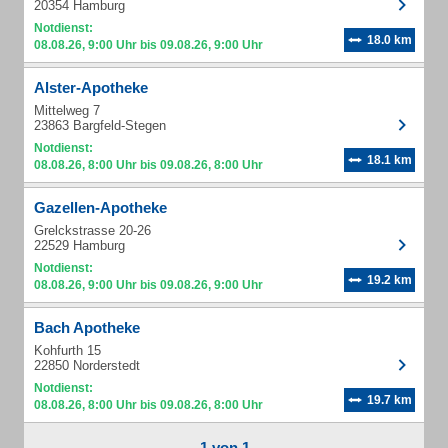
20354 Hamburg
Notdienst:
18.0 km
08.08.26, 9:00 Uhr bis 09.08.26, 9:00 Uhr
Alster-Apotheke
Mittelweg 7
23863 Bargfeld-Stegen
Notdienst:
18.1 km
08.08.26, 8:00 Uhr bis 09.08.26, 8:00 Uhr
Gazellen-Apotheke
Grelckstrasse 20-26
22529 Hamburg
Notdienst:
19.2 km
08.08.26, 9:00 Uhr bis 09.08.26, 9:00 Uhr
Bach Apotheke
Kohfurth 15
22850 Norderstedt
Notdienst:
19.7 km
08.08.26, 8:00 Uhr bis 09.08.26, 8:00 Uhr
1 von 1