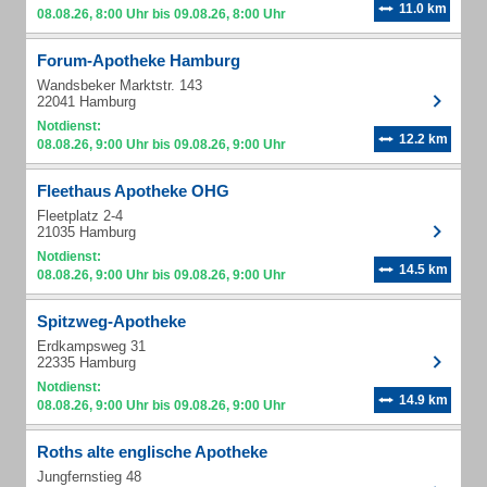
11.0 km
08.08.26, 8:00 Uhr bis 09.08.26, 8:00 Uhr
Forum-Apotheke Hamburg
Wandsbeker Marktstr. 143
22041 Hamburg
Notdienst:
12.2 km
08.08.26, 9:00 Uhr bis 09.08.26, 9:00 Uhr
Fleethaus Apotheke OHG
Fleetplatz 2-4
21035 Hamburg
Notdienst:
14.5 km
08.08.26, 9:00 Uhr bis 09.08.26, 9:00 Uhr
Spitzweg-Apotheke
Erdkampsweg 31
22335 Hamburg
Notdienst:
14.9 km
08.08.26, 9:00 Uhr bis 09.08.26, 9:00 Uhr
Roths alte englische Apotheke
Jungfernstieg 48