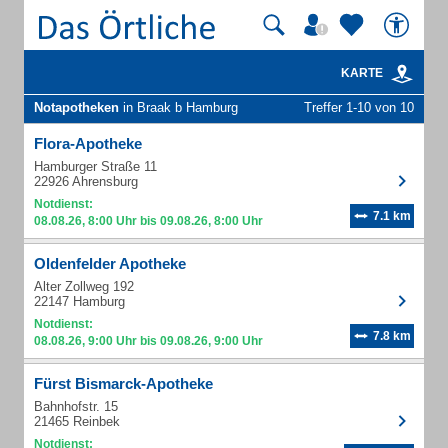
KARTE
Notapotheken
in Braak b Hamburg
Treffer 1-10 von 10
Flora-Apotheke
Hamburger Straße 11
22926 Ahrensburg
Notdienst:
7.1 km
08.08.26, 8:00 Uhr bis 09.08.26, 8:00 Uhr
Oldenfelder Apotheke
Alter Zollweg 192
22147 Hamburg
Notdienst:
7.8 km
08.08.26, 9:00 Uhr bis 09.08.26, 9:00 Uhr
Fürst Bismarck-Apotheke
Bahnhofstr. 15
21465 Reinbek
Notdienst: