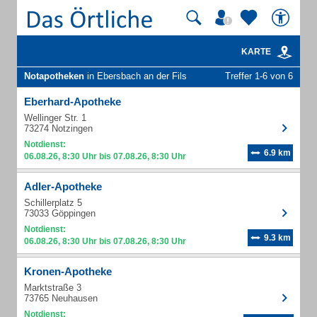
KARTE
Notapotheken
in Ebersbach an der Fils
Treffer 1-6 von 6
Eberhard-Apotheke
Wellinger Str. 1
73274 Notzingen
Notdienst:
6.9 km
06.08.26, 8:30 Uhr bis 07.08.26, 8:30 Uhr
Adler-Apotheke
Schillerplatz 5
73033 Göppingen
Notdienst:
9.3 km
06.08.26, 8:30 Uhr bis 07.08.26, 8:30 Uhr
Kronen-Apotheke
Marktstraße 3
73765 Neuhausen
Notdienst: