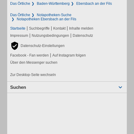
Das Örtliche
Baden-Württemberg
Ebersbach an der Fils
Das Örtliche
Notapotheken-Suche
Notapotheken Ebersbach an der Fils
|
|
|
Startseite
Suchbegriffe
Kontakt
Inhalte melden
|
|
Impressum
Nutzungsbedingungen
Datenschutz
Datenschutz-Einstellungen
|
Facebook - Fan werden
Auf Instagram folgen
Über den Messenger suchen
Zur Desktop-Seite wechseln
Suchen