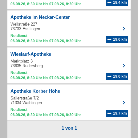
18.4 km
06.08.26, 8:30 Uhr bis 07.08.26, 8:30 Uhr
Apotheke im Neckar-Center
Weilstraße 227
73733 Esslingen
Notdienst:
19.0 km
06.08.26, 8:30 Uhr bis 07.08.26, 8:30 Uhr
Wieslauf-Apotheke
Marktplatz 3
73635 Rudersberg
Notdienst:
19.0 km
06.08.26, 8:30 Uhr bis 07.08.26, 8:30 Uhr
Apotheke Korber Höhe
Salierstraße 7/2
71334 Waiblingen
Notdienst:
19.7 km
06.08.26, 8:30 Uhr bis 07.08.26, 8:30 Uhr
1 von 1