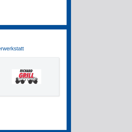
rwerkstatt