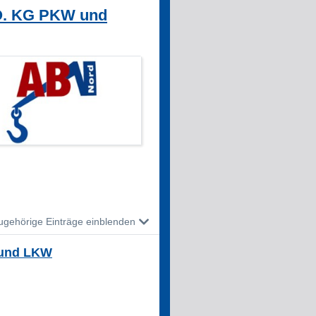
O. KG PKW und
ugehörige Einträge einblenden
 und LKW