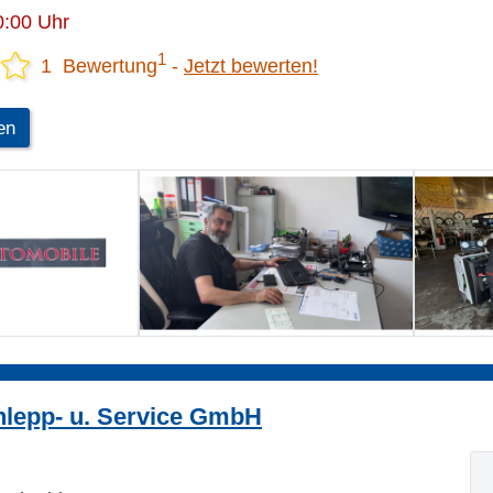
0:00 Uhr
1
1 Bewertung
Jetzt bewerten!
en
hlepp- u. Service GmbH