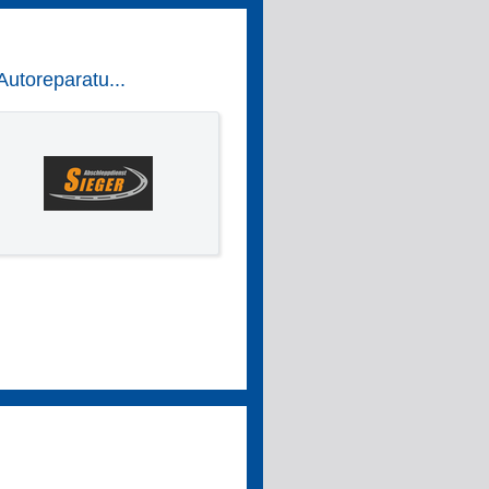
utoreparatu...