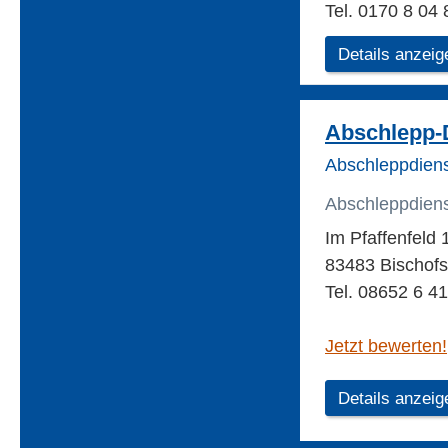
Tel. 0170 8 04 
Details anzeig
Abschlepp-D
Abschleppdiens
Abschleppdien
Im Pfaffenfeld 
83483 Bischofs
Tel. 08652 6 4
Jetzt bewerten!
Details anzeig