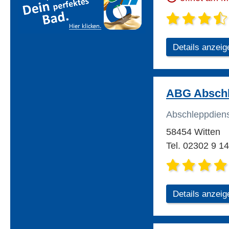
Details anzeig
ABG Abschl
Abschleppdien
58454 Witten
Tel. 02302 9 14
Details anzeig