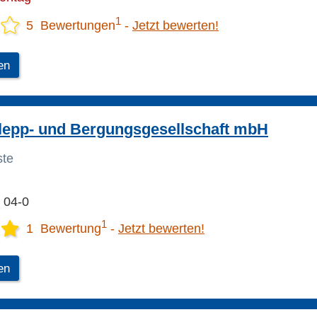
1
5 Bewertungen
Jetzt bewerten!
en
epp- und Bergungsgesellschaft mbH
ste
 04-0
1
1 Bewertung
Jetzt bewerten!
en