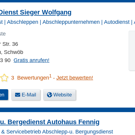
Dienst Sieger Wolfgang
t | Abschleppen | Abschleppunternehmen | Autodienst | A
ste
 Str. 36
u, Schwöb
03 90
Gratis anrufen!
1
3 Bewertungen
Jetzt bewerten!
en
E-Mail
Website
u. Bergedienst Autohaus Fennig
t & Servicebetrieb Abschlepp-u. Bergungsdienst