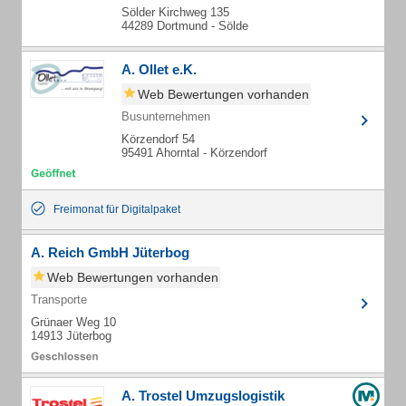
Sölder Kirchweg 135
44289 Dortmund - Sölde
A. Ollet e.K.
Web Bewertungen vorhanden
Busunternehmen
Körzendorf 54
95491 Ahorntal - Körzendorf
Freimonat für Digitalpaket
A. Reich GmbH Jüterbog
Web Bewertungen vorhanden
Transporte
Grünaer Weg 10
14913 Jüterbog
A. Trostel Umzugslogistik