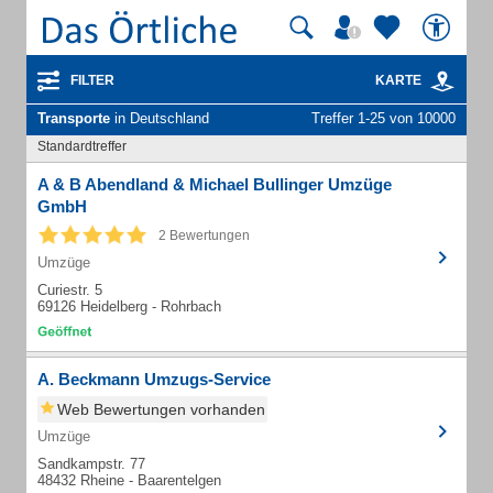
FILTER
KARTE
Transporte
in Deutschland
Treffer 1-25 von 10000
Standardtreffer
A & B Abendland & Michael Bullinger Umzüge
GmbH
2 Bewertungen
Umzüge
Curiestr. 5
69126 Heidelberg - Rohrbach
A. Beckmann Umzugs-Service
Web Bewertungen vorhanden
Umzüge
Sandkampstr. 77
48432 Rheine - Baarentelgen