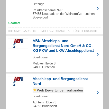
Umzüge
Im Altenschemel 9-13
67435 Neustadt an der Weinstraße - Lachen-
Speyerdorf
IHR UMZUGSPARTNER MIT LAGERHAUS - SEIT ÜBER 150 JAHREN
ABN Abschlepp- und
Bergungsdienst Nord GmbH & CO.
KG PKW und LKW Abschleppdienst
Speditionen
Melbyer Heide 8
24850 Lürschau
Abschlepp- und Bergungsdienst
Nord
Web Bewertungen vorhanden
Speditionen
Achtern Höben 3
24782 Büdelsdorf