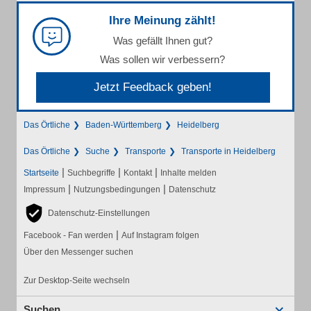
Ihre Meinung zählt!
Was gefällt Ihnen gut?
Was sollen wir verbessern?
Jetzt Feedback geben!
Das Örtliche
Baden-Württemberg
Heidelberg
Das Örtliche
Suche
Transporte
Transporte in Heidelberg
|
|
|
Startseite
Suchbegriffe
Kontakt
Inhalte melden
|
|
Impressum
Nutzungsbedingungen
Datenschutz
Datenschutz-Einstellungen
|
Facebook - Fan werden
Auf Instagram folgen
Über den Messenger suchen
Zur Desktop-Seite wechseln
Suchen