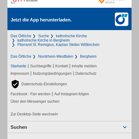
Jetzt die App herunterladen.
Das Örtliche
Suche
katholische Kirche
katholische Kirche in Bergheim
Pfarramt St. Remigius, Kaplan Stefan Wißkirchen
Das Örtliche
Nordrhein-Westfalen
Bergheim
|
|
|
Startseite
Suchbegriffe
Kontakt
Inhalte melden
|
|
Impressum
Nutzungsbedingungen
Datenschutz
Datenschutz-Einstellungen
|
Facebook - Fan werden
Auf Instagram folgen
Über den Messenger suchen
Zur Desktop-Seite wechseln
Suchen