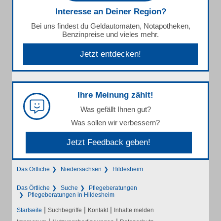
Interesse an Deiner Region?
Bei uns findest du Geldautomaten, Notapotheken,
Benzinpreise und vieles mehr.
Jetzt entdecken!
Ihre Meinung zählt!
Was gefällt Ihnen gut?
Was sollen wir verbessern?
Jetzt Feedback geben!
Das Örtliche
Niedersachsen
Hildesheim
Das Örtliche
Suche
Pflegeberatungen
Pflegeberatungen in Hildesheim
|
|
|
Startseite
Suchbegriffe
Kontakt
Inhalte melden