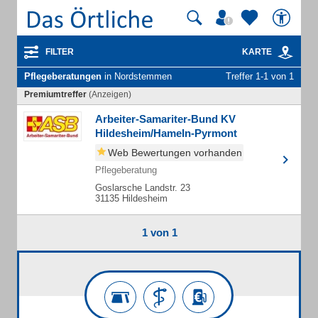
FILTER
KARTE
Pflegeberatungen
in Nordstemmen
Treffer 1-1 von 1
Premiumtreffer
(Anzeigen)
Arbeiter-Samariter-Bund KV
Hildesheim/Hameln-Pyrmont
Web Bewertungen vorhanden
Pflegeberatung
Goslarsche Landstr. 23
31135 Hildesheim
1 von 1