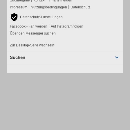
Suchbegriffe
Kontakt
Inhalte melden
|
|
Impressum
Nutzungsbedingungen
Datenschutz
Datenschutz-Einstellungen
|
Facebook - Fan werden
Auf Instagram folgen
Über den Messenger suchen
Zur Desktop-Seite wechseln
Suchen