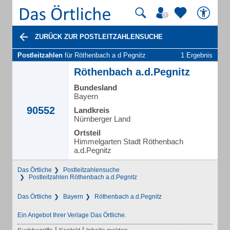
ZURÜCK ZUR POSTLEITZAHLENSUCHE
Postleitzahlen
für Röthenbach a d Pegnitz
1 Ergebnis
Röthenbach a.d.Pegnitz
Bundesland
Bayern
90552
Landkreis
Nürnberger Land
Ortsteil
Himmelgarten Stadt Röthenbach
a.d.Pegnitz
Das Örtliche
Postleitzahlensuche
Postleitzahlen Röthenbach a.d.Pegnitz
Das Örtliche
Bayern
Röthenbach a.d.Pegnitz
Ein Angebot Ihrer Verlage Das Örtliche.
|
|