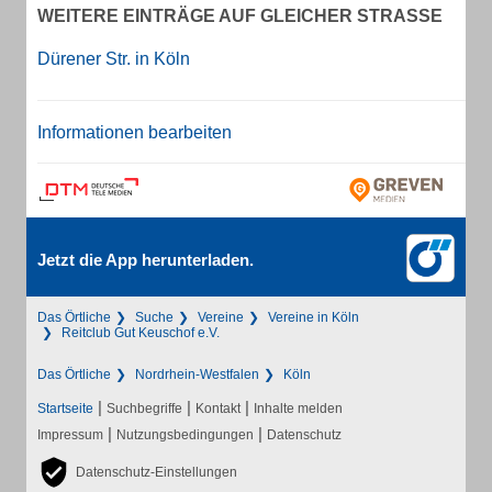
WEITERE EINTRÄGE AUF GLEICHER STRASSE
Dürener Str. in Köln
Informationen bearbeiten
Jetzt die App herunterladen.
Das Örtliche
Suche
Vereine
Vereine in Köln
Reitclub Gut Keuschof e.V.
Das Örtliche
Nordrhein-Westfalen
Köln
|
|
|
Startseite
Suchbegriffe
Kontakt
Inhalte melden
|
|
Impressum
Nutzungsbedingungen
Datenschutz
Datenschutz-Einstellungen