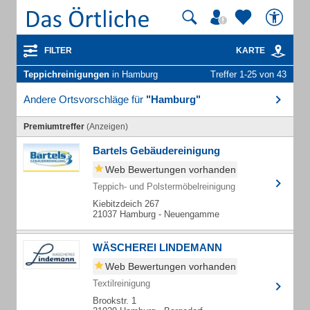
FILTER
KARTE
Teppichreinigungen
in Hamburg
Treffer 1-25 von 43
Andere Ortsvorschläge für
"Hamburg"
Premiumtreffer
(Anzeigen)
Bartels Gebäudereinigung
Web Bewertungen vorhanden
Teppich- und Polstermöbelreinigung
Kiebitzdeich 267
21037 Hamburg - Neuengamme
WÄSCHEREI LINDEMANN
Web Bewertungen vorhanden
Textilreinigung
Brookstr. 1