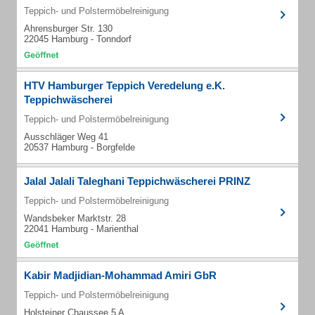
Teppich- und Polstermöbelreinigung
Ahrensburger Str. 130
22045 Hamburg - Tonndorf
HTV Hamburger Teppich Veredelung e.K.
Teppichwäscherei
Teppich- und Polstermöbelreinigung
Ausschläger Weg 41
20537 Hamburg - Borgfelde
Jalal Jalali Taleghani Teppichwäscherei PRINZ
Teppich- und Polstermöbelreinigung
Wandsbeker Marktstr. 28
22041 Hamburg - Marienthal
Kabir Madjidian-Mohammad Amiri GbR
Teppich- und Polstermöbelreinigung
Holsteiner Chaussee 5 A