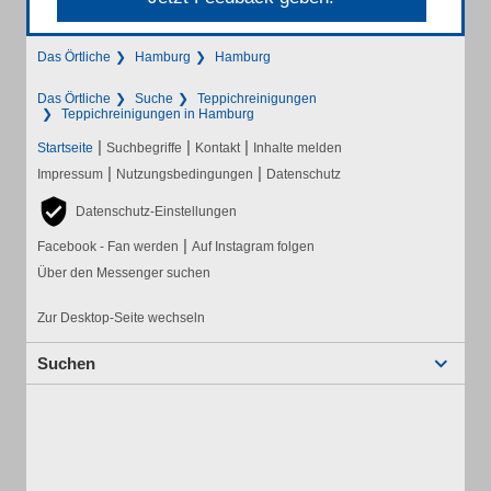
Das Örtliche
Hamburg
Hamburg
Das Örtliche
Suche
Teppichreinigungen
Teppichreinigungen in Hamburg
|
|
|
Startseite
Suchbegriffe
Kontakt
Inhalte melden
|
|
Impressum
Nutzungsbedingungen
Datenschutz
Datenschutz-Einstellungen
|
Facebook - Fan werden
Auf Instagram folgen
Über den Messenger suchen
Zur Desktop-Seite wechseln
Suchen