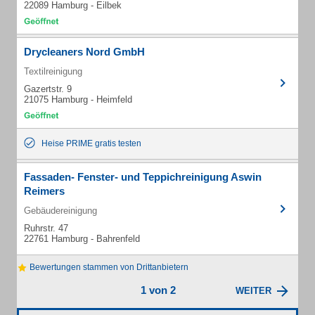
22089 Hamburg - Eilbek
Drycleaners Nord GmbH
Textilreinigung
Gazertstr. 9
21075 Hamburg - Heimfeld
Heise PRIME gratis testen
Fassaden- Fenster- und Teppichreinigung Aswin
Reimers
Gebäudereinigung
Ruhrstr. 47
22761 Hamburg - Bahrenfeld
Bewertungen stammen von Drittanbietern
1 von 2
WEITER