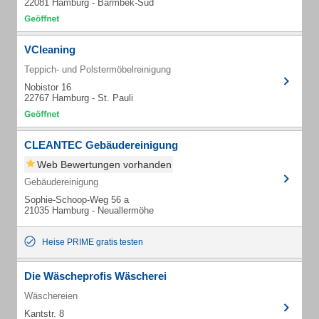
22081 Hamburg - Barmbek-Süd
VCleaning
Teppich- und Polstermöbelreinigung
Nobistor 16
22767 Hamburg - St. Pauli
CLEANTEC Gebäudereinigung
Web Bewertungen vorhanden
Gebäudereinigung
Sophie-Schoop-Weg 56 a
21035 Hamburg - Neuallermöhe
Heise PRIME gratis testen
Die Wäscheprofis Wäscherei
Wäschereien
Kantstr. 8