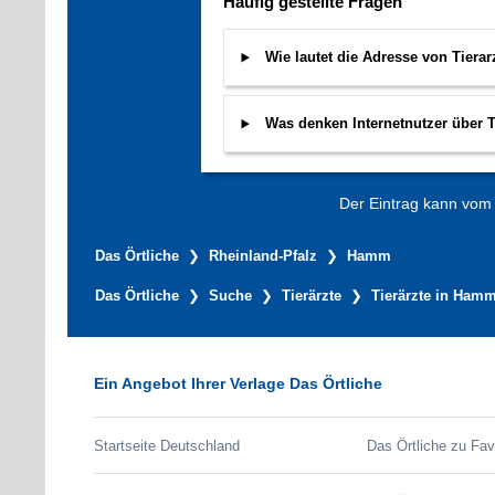
Häufig gestellte Fragen
Wie lautet die Adresse von Tier
Was denken Internetnutzer über 
Der Eintrag kann vom V
Das Örtliche
Rheinland-Pfalz
Hamm
Das Örtliche
Suche
Tierärzte
Tierärzte in Ham
Ein Angebot Ihrer Verlage Das Örtliche
Startseite Deutschland
Das Örtliche zu Fav