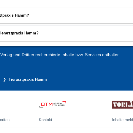
arztpraxis Hamm?
Tierarztpraxis Hamm?
erlag und Dritten recherchierte Inhalte bzw. Services enthalten
m
Tierarztpraxis Hamm
oriten
Kontakt
Inhalte mel