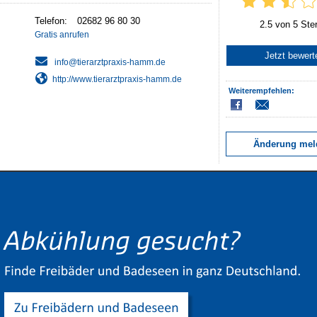
Telefon:
02682 96 80 30
2.5 von 5 Ste
Gratis anrufen
Jetzt bewert
http://www.tierarztpraxis-hamm.de
Weiterempfehlen:
Änderung mel