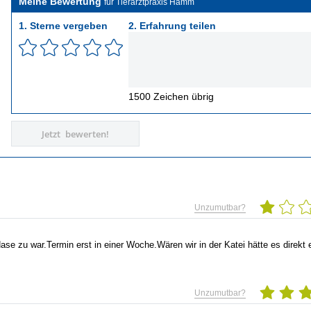
Meine Bewertung
für Tierarztpraxis Hamm
1. Sterne vergeben
2. Erfahrung teilen
1500
Zeichen übrig
Jetzt bewerten!
Unzumutbar?
ase zu war.Termin erst in einer Woche.Wären wir in der Katei
hätte es direkt 
Unzumutbar?