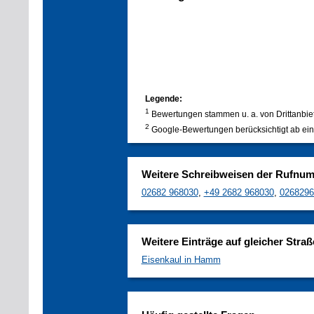
Legende:
1
Bewertungen stammen u. a. von Drittanbie
2
Google-Bewertungen berücksichtigt ab ein
Weitere Schreibweisen der Rufnu
02682 968030
,
+49 2682 968030
,
0268296
Weitere Einträge auf gleicher Straß
Eisenkaul in Hamm