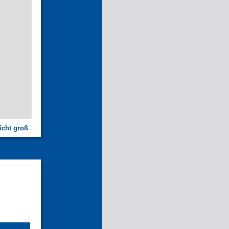
icht groß