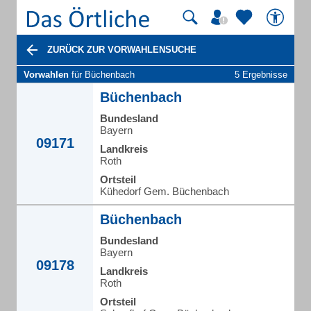
ZURÜCK ZUR VORWAHLENSUCHE
Vorwahlen
für Büchenbach
5 Ergebnisse
Büchenbach
Bundesland
Bayern
09171
Landkreis
Roth
Ortsteil
Kühedorf Gem. Büchenbach
Büchenbach
Bundesland
Bayern
09178
Landkreis
Roth
Ortsteil