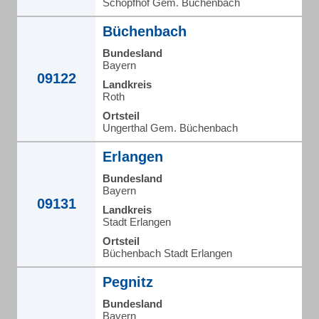
Schopfhof Gem. Büchenbach
Büchenbach
Bundesland
Bayern
09122
Landkreis
Roth
Ortsteil
Ungerthal Gem. Büchenbach
Erlangen
Bundesland
Bayern
09131
Landkreis
Stadt Erlangen
Ortsteil
Büchenbach Stadt Erlangen
Pegnitz
Bundesland
Bayern