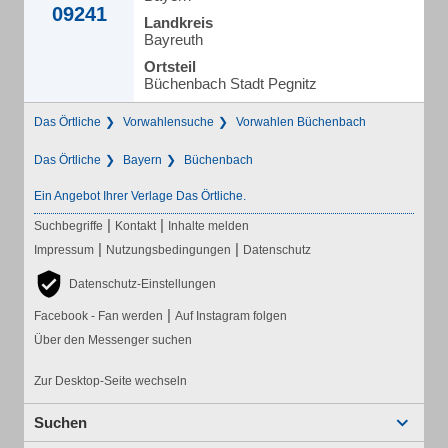
09241
Landkreis
Bayreuth
Ortsteil
Büchenbach Stadt Pegnitz
Das Örtliche
Vorwahlensuche
Vorwahlen Büchenbach
Das Örtliche
Bayern
Büchenbach
Ein Angebot Ihrer Verlage Das Örtliche.
|
|
Suchbegriffe
Kontakt
Inhalte melden
|
|
Impressum
Nutzungsbedingungen
Datenschutz
Datenschutz-Einstellungen
|
Facebook - Fan werden
Auf Instagram folgen
Über den Messenger suchen
Zur Desktop-Seite wechseln
Suchen