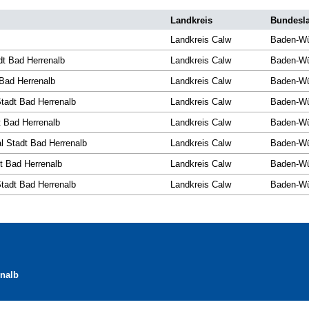
Landkreis
Bundesl
Landkreis Calw
Baden-Wü
t Bad Herrenalb
Landkreis Calw
Baden-Wü
 Bad Herrenalb
Landkreis Calw
Baden-Wü
tadt Bad Herrenalb
Landkreis Calw
Baden-Wü
 Bad Herrenalb
Landkreis Calw
Baden-Wü
l Stadt Bad Herrenalb
Landkreis Calw
Baden-Wü
t Bad Herrenalb
Landkreis Calw
Baden-Wü
Stadt Bad Herrenalb
Landkreis Calw
Baden-Wü
nalb