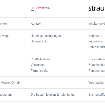
oriten
Kontakt
Inhalte mel
terwegs
Nutzungsbedingungen
Netiquette
Datenschutz
Impressum
Datenschutz
Postleitzahlen
Rückwärtss
Vorwahlen
Branchenbu
Firmensuche
Personensu
e Medien GmbH
Verbraucher
Instagram
Die besten lokalen Empfehlungen
Suchbegriff