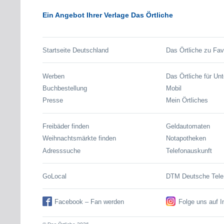
Ein Angebot Ihrer Verlage Das Örtliche
Startseite Deutschland
Das Örtliche zu Fav
Werben
Das Örtliche für Un
Buchbestellung
Mobil
Presse
Mein Örtliches
Freibäder finden
Geldautomaten
Weihnachtsmärkte finden
Notapotheken
Adresssuche
Telefonauskunft
GoLocal
DTM Deutsche Tel
Facebook – Fan werden
Folge uns auf 