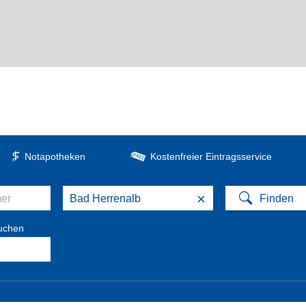
Notapotheken
Kostenfreier Eintragsservice
×
suchen