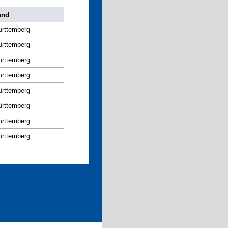
and
rttemberg
rttemberg
rttemberg
rttemberg
rttemberg
rttemberg
rttemberg
rttemberg