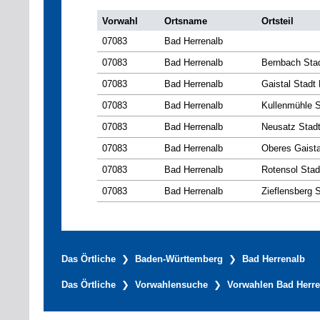
Vorwahl
Ortsname
Ortsteil
07083
Bad Herrenalb
07083
Bad Herrenalb
Bernbach Stad
07083
Bad Herrenalb
Gaistal Stadt
07083
Bad Herrenalb
Kullenmühle S
07083
Bad Herrenalb
Neusatz Stadt
07083
Bad Herrenalb
Oberes Gaista
07083
Bad Herrenalb
Rotensol Stad
07083
Bad Herrenalb
Zieflensberg 
Das Örtliche
Baden-Württemberg
Bad Herrenalb
Das Örtliche
Vorwahlensuche
Vorwahlen Bad Herre