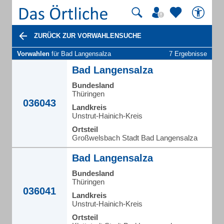
ZURÜCK ZUR VORWAHLENSUCHE
Vorwahlen
für Bad Langensalza
7 Ergebnisse
Bad Langensalza
Bundesland
Thüringen
036043
Landkreis
Unstrut-Hainich-Kreis
Ortsteil
Großwelsbach Stadt Bad Langensalza
Bad Langensalza
Bundesland
Thüringen
036041
Landkreis
Unstrut-Hainich-Kreis
Ortsteil