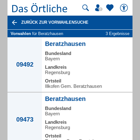
ZURÜCK ZUR VORWAHLENSUCHE
Vorwahlen
für Beratzhausen
3 Ergebnisse
Beratzhausen
Bundesland
Bayern
09492
Landkreis
Regensburg
Ortsteil
Illkofen Gem. Beratzhausen
Beratzhausen
Bundesland
Bayern
09473
Landkreis
Regensburg
Ortsteil