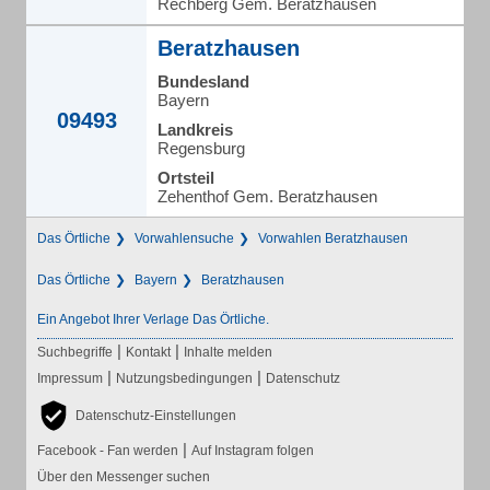
Rechberg Gem. Beratzhausen
Beratzhausen
Bundesland
Bayern
09493
Landkreis
Regensburg
Ortsteil
Zehenthof Gem. Beratzhausen
Das Örtliche
Vorwahlensuche
Vorwahlen Beratzhausen
Das Örtliche
Bayern
Beratzhausen
Ein Angebot Ihrer Verlage Das Örtliche.
|
|
Suchbegriffe
Kontakt
Inhalte melden
|
|
Impressum
Nutzungsbedingungen
Datenschutz
Datenschutz-Einstellungen
|
Facebook - Fan werden
Auf Instagram folgen
Über den Messenger suchen