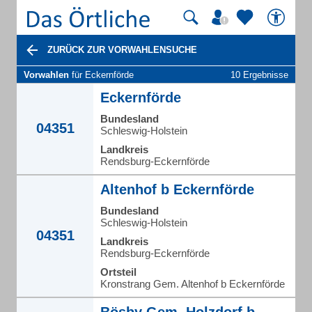
ZURÜCK ZUR VORWAHLENSUCHE
Vorwahlen
für Eckernförde
10 Ergebnisse
Eckernförde
Bundesland
04351
Schleswig-Holstein
Landkreis
Rendsburg-Eckernförde
Altenhof b Eckernförde
Bundesland
Schleswig-Holstein
04351
Landkreis
Rendsburg-Eckernförde
Ortsteil
Kronstrang Gem. Altenhof b Eckernförde