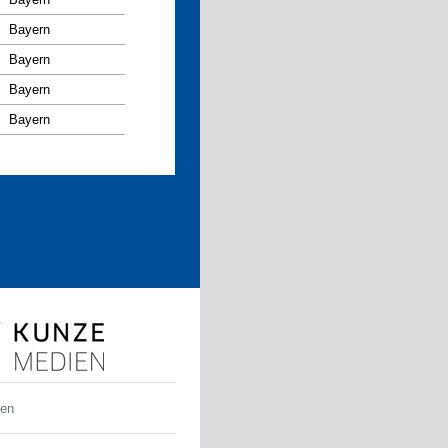
Bayern
Bayern
Bayern
Bayern
den