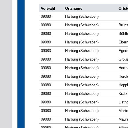
Vorwahl
Ortsname
Ortst
09080
Harburg (Schwaben)
09080
Harburg (Schwaben)
Brüns
09080
Harburg (Schwaben)
Bühlh
09080
Harburg (Schwaben)
Eberm
09083
Harburg (Schwaben)
Egerm
09080
Harburg (Schwaben)
Großs
09080
Harburg (Schwaben)
Harth
09080
Harburg (Schwaben)
Herol
09080
Harburg (Schwaben)
Hoppi
09080
Harburg (Schwaben)
Kratz
09080
Harburg (Schwaben)
Listh
09080
Harburg (Schwaben)
Marba
09080
Harburg (Schwaben)
Maure
09080
Harburg (Schwaben)
Möggi