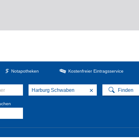
Notapotheken
Kostenfreier Eintragsservice
×
suchen