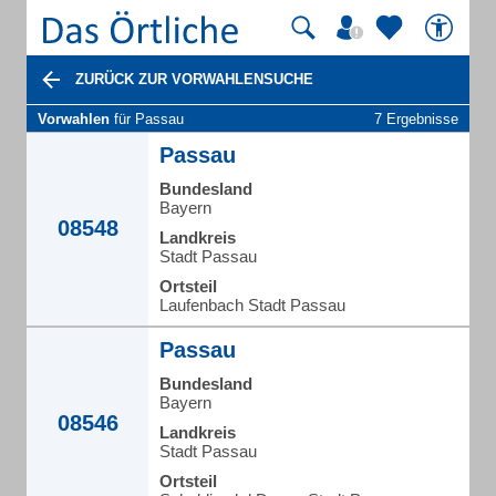
ZURÜCK ZUR VORWAHLENSUCHE
Vorwahlen
für Passau
7 Ergebnisse
Passau
Bundesland
Bayern
08548
Landkreis
Stadt Passau
Ortsteil
Laufenbach Stadt Passau
Passau
Bundesland
Bayern
08546
Landkreis
Stadt Passau
Ortsteil