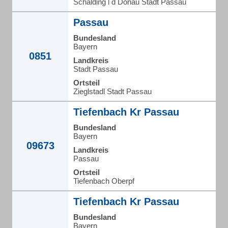
Schalding l d Donau Stadt Passau
Passau
Bundesland
Bayern
0851
Landkreis
Stadt Passau
Ortsteil
Zieglstadl Stadt Passau
Tiefenbach Kr Passau
Bundesland
Bayern
09673
Landkreis
Passau
Ortsteil
Tiefenbach Oberpf
Tiefenbach Kr Passau
Bundesland
Bayern