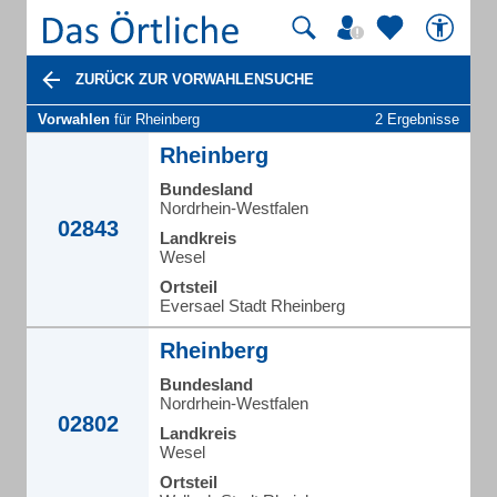
ZURÜCK ZUR VORWAHLENSUCHE
Vorwahlen
für Rheinberg
2 Ergebnisse
Rheinberg
Bundesland
Nordrhein-Westfalen
02843
Landkreis
Wesel
Ortsteil
Eversael Stadt Rheinberg
Rheinberg
Bundesland
Nordrhein-Westfalen
02802
Landkreis
Wesel
Ortsteil