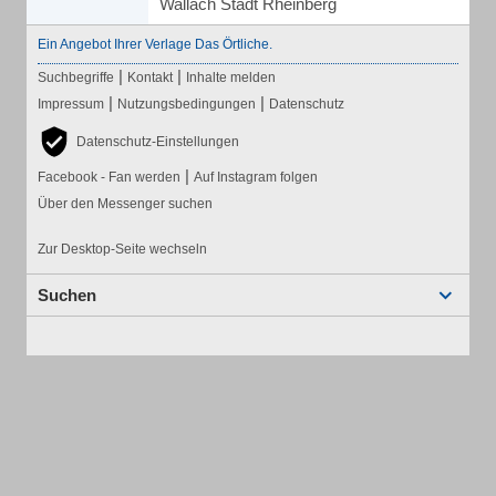
Wallach Stadt Rheinberg
Ein Angebot Ihrer Verlage Das Örtliche.
|
|
Suchbegriffe
Kontakt
Inhalte melden
|
|
Impressum
Nutzungsbedingungen
Datenschutz
Datenschutz-Einstellungen
|
Facebook - Fan werden
Auf Instagram folgen
Über den Messenger suchen
Zur Desktop-Seite wechseln
Suchen