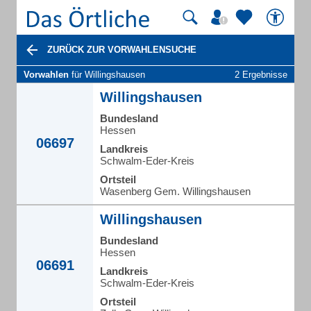
ZURÜCK ZUR VORWAHLENSUCHE
Vorwahlen
für Willingshausen
2 Ergebnisse
Willingshausen
Bundesland
Hessen
06697
Landkreis
Schwalm-Eder-Kreis
Ortsteil
Wasenberg Gem. Willingshausen
Willingshausen
Bundesland
Hessen
06691
Landkreis
Schwalm-Eder-Kreis
Ortsteil