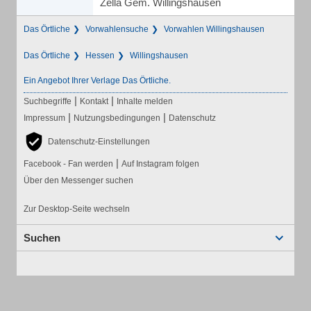
Zella Gem. Willingshausen
Das Örtliche
Vorwahlensuche
Vorwahlen Willingshausen
Das Örtliche
Hessen
Willingshausen
Ein Angebot Ihrer Verlage Das Örtliche.
|
|
Suchbegriffe
Kontakt
Inhalte melden
|
|
Impressum
Nutzungsbedingungen
Datenschutz
Datenschutz-Einstellungen
|
Facebook - Fan werden
Auf Instagram folgen
Über den Messenger suchen
Zur Desktop-Seite wechseln
Suchen