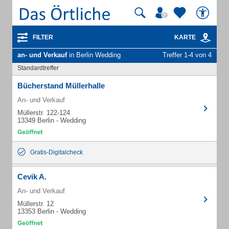
FILTER
KARTE
an- und Verkauf
in Berlin Wedding
Treffer 1-4 von 4
Standardtreffer
Bücherstand Müllerhalle
An- und Verkauf
Müllerstr. 122-124
13349 Berlin - Wedding
Gratis-Digitalcheck
Cevik A.
An- und Verkauf
Müllerstr. 12
13353 Berlin - Wedding