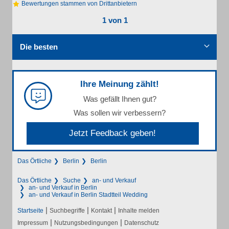
Bewertungen stammen von Drittanbietern
1 von 1
Die besten
Ihre Meinung zählt!
Was gefällt Ihnen gut?
Was sollen wir verbessern?
Jetzt Feedback geben!
Das Örtliche
Berlin
Berlin
Das Örtliche
Suche
an- und Verkauf
an- und Verkauf in Berlin
an- und Verkauf in Berlin Stadtteil Wedding
|
|
|
Startseite
Suchbegriffe
Kontakt
Inhalte melden
|
|
Impressum
Nutzungsbedingungen
Datenschutz