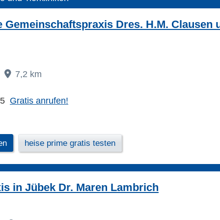
he Gemeinschaftspraxis Dres. H.M. Clausen 
7,2 km
05
Gratis anrufen!
en
heise prime gratis testen
xis in Jübek Dr. Maren Lambrich