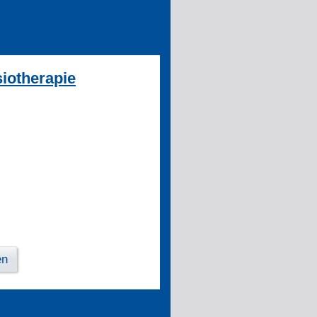
iotherapie
en