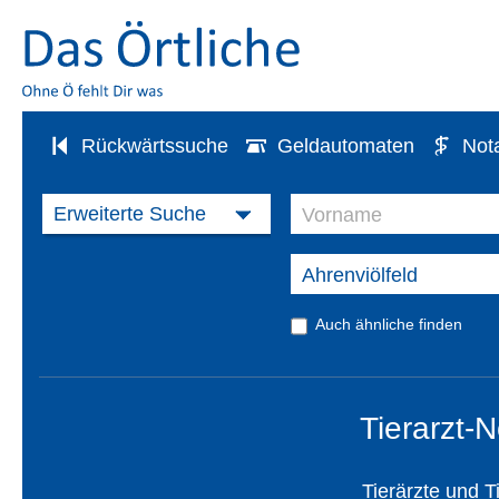
Rückwärtssuche
Geldautomaten
Not
Auch ähnliche finden
Tierarzt-N
Tierärzte und T