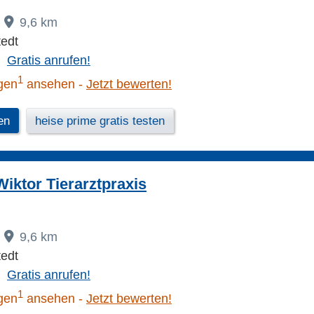
9,6 km
tedt
Gratis anrufen!
1
gen
ansehen
Jetzt bewerten!
en
heise prime gratis testen
Wiktor Tierarztpraxis
9,6 km
tedt
Gratis anrufen!
1
gen
ansehen
Jetzt bewerten!