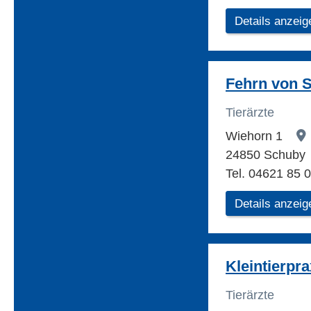
Details anzeig
Fehrn von S
Tierärzte
Wiehorn 1
24850 Schuby
Tel. 04621 85 
Details anzeig
Kleintierpr
Tierärzte