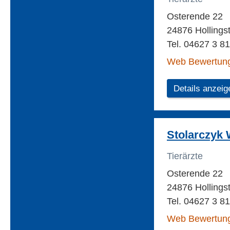
Osterende 22
24876 Hollings
Tel. 04627 3 81
Web Bewertun
Details anzeig
Stolarczyk 
Tierärzte
Osterende 22
24876 Hollings
Tel. 04627 3 81
Web Bewertun