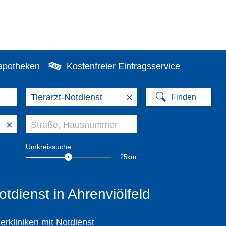
apotheken
Kostenfreier Eintragsservice
×
×
Umkreissuche:
25km
otdienst in Ahrenviölfeld
ierkliniken mit Notdienst