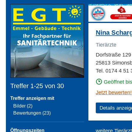
Nina Scharg
Tierärzte
Dorfstraße 129
25813 Simonsb
Tel. 0174 4 51 
Geöffnet bi
Treffer 1-25 von
30
Jetzt bewerten!
Treffer anzeigen mit
Bilder (2)
Details anzeig
Bewertungen (23)
Öffnungszeiten
weitere Tierärz