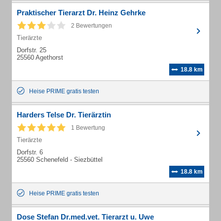
Praktischer Tierarzt Dr. Heinz Gehrke
2 Bewertungen
Tierärzte
Dorfstr. 25
25560 Agethorst
18.8 km
Heise PRIME gratis testen
Harders Telse Dr. Tierärztin
1 Bewertung
Tierärzte
Dorfstr. 6
25560 Schenefeld - Siezbüttel
18.8 km
Heise PRIME gratis testen
Dose Stefan Dr.med.vet. Tierarzt u. Uwe