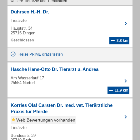
weitere Tierärzte und Tierkliniken
Dührsen H.-H. Dr.
Tierärzte
Hauptstr. 34
25715 Dingen
3.8 km
Heise PRIME gratis testen
Hasche Hans-Otto Dr. Tierarzt u. Andrea
Am Wasserlauf 17
25554 Nortorf
11.9 km
Korries Olaf Carsten Dr. med. vet. Tierärztliche
Praxis für Pferde
Web Bewertungen vorhanden
Tierärzte
Bundesstr. 39