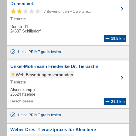
Dr.med.vet.
7 Bewertungen + 1 weitere...
Tierärzte
Dorfstr. 11
24637 Schillsdorf
19.5 km
Heise PRIME gratis testen
Unkel-Mohrmann Friederike Dr. Tierärztin
Web Bewertungen vorhanden
Tierärzte
Alsenskamp 7
25524 Itzehoe
21.1 km
Heise PRIME gratis testen
Weber Dres. Tierarztpraxis für Kleintiere