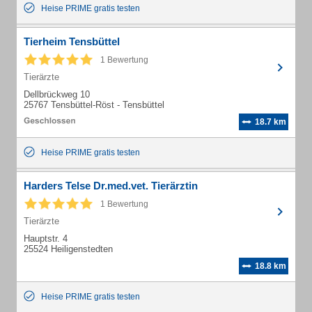
Heise PRIME gratis testen
Tierheim Tensbüttel
1 Bewertung
Tierärzte
Dellbrückweg 10
25767 Tensbüttel-Röst - Tensbüttel
18.7 km
Heise PRIME gratis testen
Harders Telse Dr.med.vet. Tierärztin
1 Bewertung
Tierärzte
Hauptstr. 4
25524 Heiligenstedten
18.8 km
Heise PRIME gratis testen