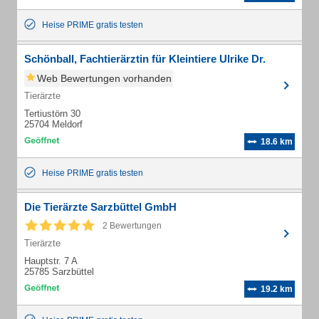
Heise PRIME gratis testen
Schönball, Fachtierärztin für Kleintiere Ulrike Dr.
Web Bewertungen vorhanden
Tierärzte
Tertiustörn 30
25704 Meldorf
18.6 km
Heise PRIME gratis testen
Die Tierärzte Sarzbüttel GmbH
2 Bewertungen
Tierärzte
Hauptstr. 7 A
25785 Sarzbüttel
19.2 km