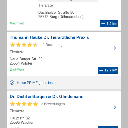
Tierärzte
Buchholzer Straße 90
25712 Burg (Dithmarschen)
7.4 km
Thumann Hauke Dr. Tierärztliche Praxis
11 Bewertungen
Tierärzte
Neue Burger Str. 22
25554 Wilster
12.7 km
Heise PRIME gratis testen
Dr. Diehl & Bartjen & Dr. Glindemann
2 Bewertungen
Tierärzte
Hauptstr. 32
25596 Wacken