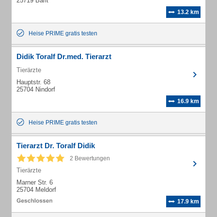
25719 Barlt
13.2 km
Heise PRIME gratis testen
Didik Toralf Dr.med. Tierarzt
Tierärzte
Hauptstr. 68
25704 Nindorf
16.9 km
Heise PRIME gratis testen
Tierarzt Dr. Toralf Didik
2 Bewertungen
Tierärzte
Marner Str. 6
25704 Meldorf
17.9 km