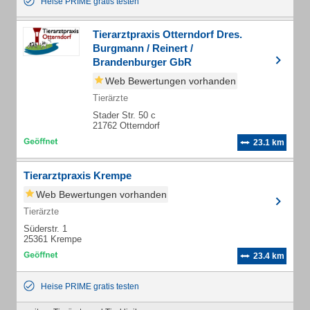
Heise PRIME gratis testen
Tierarztpraxis Otterndorf Dres.
Burgmann / Reinert /
Brandenburger GbR
Web Bewertungen vorhanden
Tierärzte
Stader Str. 50 c
21762 Otterndorf
23.1 km
Tierarztpraxis Krempe
Web Bewertungen vorhanden
Tierärzte
Süderstr. 1
25361 Krempe
23.4 km
Heise PRIME gratis testen