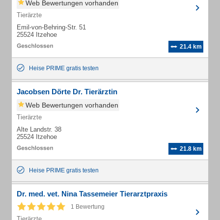
Web Bewertungen vorhanden
Tierärzte
Emil-von-Behring-Str. 51
25524 Itzehoe
21.4 km
Heise PRIME gratis testen
Jacobsen Dörte Dr. Tierärztin
Web Bewertungen vorhanden
Tierärzte
Alte Landstr. 38
25524 Itzehoe
21.8 km
Heise PRIME gratis testen
Dr. med. vet. Nina Tassemeier Tierarztpraxis
1 Bewertung
Tierärzte