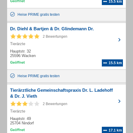
15.5 km
Heise PRIME gratis testen
Dr. Diehl & Bartjen & Dr. Glindemann Dr.
2 Bewertungen
Tierärzte
Hauptstr. 32
25596 Wacken
15.5 km
Heise PRIME gratis testen
Tierärztliche Gemeinschaftspraxis Dr. L. Ladehoff
& Dr. J. Vieth
2 Bewertungen
Tierärzte
Hauptstr. 49
25704 Nindorf
17.1 km