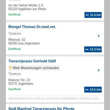
An der Selzer Mühle 1 D
55218 Ingelheim am Rhein
11.4 km
Mengel Thomas Dr.med.vet.
Tierärzte
Rheinstr. 52
55435 Gau-Algesheim
12.3 km
Tierarztpraxis Gerhold GbR
Web Bewertungen vorhanden
Tierärzte
Mainzer Str. 22
55270 Jugenheim
15.5 km
WIR BEHANDELN VOR ALLEM KLEIN-/HEIMTIERE, PFERDE, ESEL UND LAMA, SOWIE AUCH NU...
Stoll Manfred Tierarztpraxis für Pferde