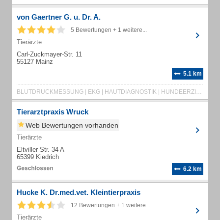
von Gaertner G. u. Dr. A.
5 Bewertungen + 1 weitere...
Tierärzte
Carl-Zuckmayer-Str. 11
55127 Mainz
5.1 km
BLUTDRUCKMESSUNG | EKG | HAUTDIAGNOSTIK | HUNDEERZIEHUNG | IMPFUNG | INFUSIONSTHERAPIE
Tierarztpraxis Wruck
Web Bewertungen vorhanden
Tierärzte
Eltviller Str. 34 A
65399 Kiedrich
6.2 km
Hucke K. Dr.med.vet. Kleintierpraxis
12 Bewertungen + 1 weitere...
Tierärzte