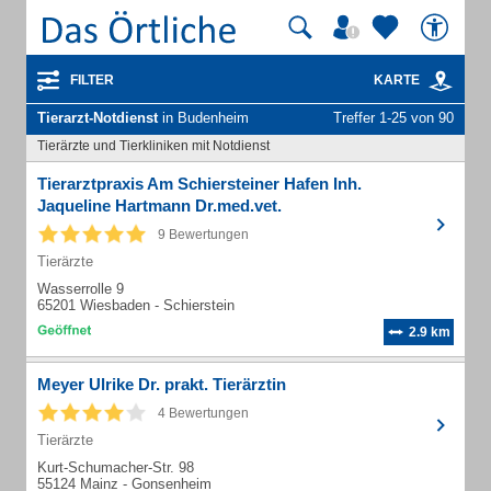
FILTER
KARTE
Tierarzt-Notdienst
in Budenheim
Treffer 1-25 von 90
Tierärzte und Tierkliniken mit Notdienst
Tierarztpraxis Am Schiersteiner Hafen Inh.
Jaqueline Hartmann Dr.med.vet.
9 Bewertungen
Tierärzte
Wasserrolle 9
65201 Wiesbaden - Schierstein
2.9 km
Meyer Ulrike Dr. prakt. Tierärztin
4 Bewertungen
Tierärzte
Kurt-Schumacher-Str. 98
55124 Mainz - Gonsenheim