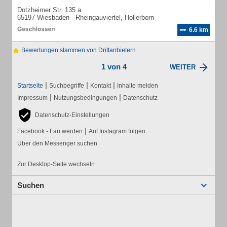
Dotzheimer Str. 135 a
65197 Wiesbaden - Rheingauviertel, Hollerborn
6.6 km
Bewertungen stammen von Drittanbietern
1 von 4
WEITER
|
|
|
Startseite
Suchbegriffe
Kontakt
Inhalte melden
|
|
Impressum
Nutzungsbedingungen
Datenschutz
Datenschutz-Einstellungen
|
Facebook - Fan werden
Auf Instagram folgen
Über den Messenger suchen
Zur Desktop-Seite wechseln
Suchen