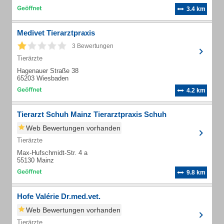
3.4 km
Medivet Tierarztpraxis
3 Bewertungen
Tierärzte
Hagenauer Straße 38
65203 Wiesbaden
4.2 km
Tierarzt Schuh Mainz Tierarztpraxis Schuh
Web Bewertungen vorhanden
Tierärzte
Max-Hufschmidt-Str. 4 a
55130 Mainz
9.8 km
Hofe Valérie Dr.med.vet.
Web Bewertungen vorhanden
Tierärzte