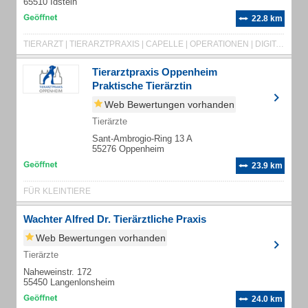
65510 Idstein
22.8 km
TIERARZT | TIERARZTPRAXIS | CAPELLE | OPERATIONEN | DIGITALES RÖNTGEN | ULTRASCHALL
Tierarztpraxis Oppenheim
Praktische Tierärztin
Web Bewertungen vorhanden
Tierärzte
Sant-Ambrogio-Ring 13 A
55276 Oppenheim
23.9 km
FÜR KLEINTIERE
Wachter Alfred Dr. Tierärztliche Praxis
Web Bewertungen vorhanden
Tierärzte
Naheweinstr. 172
55450 Langenlonsheim
24.0 km