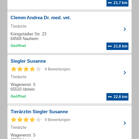
21.7 km
Clemm Andrea Dr. med. vet.
Tierärzte
Königstädter Str. 23
64569 Nauheim
21.8 km
Siegler Susanne
9 Bewertungen
Tierärzte
Wagenerstr. 5
65510 Idstein
22.8 km
Tierärztin Siegler Susanne
9 Bewertungen
Tierärzte
Wagenerstr. 5