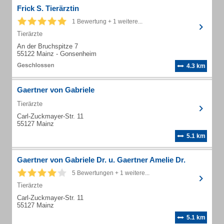
Frick S. Tierärztin
1 Bewertung + 1 weitere...
Tierärzte
An der Bruchspitze 7
55122 Mainz - Gonsenheim
4.3 km
Gaertner von Gabriele
Tierärzte
Carl-Zuckmayer-Str. 11
55127 Mainz
5.1 km
Gaertner von Gabriele Dr. u. Gaertner Amelie Dr.
5 Bewertungen + 1 weitere...
Tierärzte
Carl-Zuckmayer-Str. 11
55127 Mainz
5.1 km