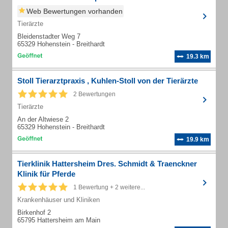
Web Bewertungen vorhanden
Tierärzte
Bleidenstadter Weg 7
65329 Hohenstein - Breithardt
19.3 km
Stoll Tierarztpraxis , Kuhlen-Stoll von der Tierärzte
2 Bewertungen
Tierärzte
An der Altwiese 2
65329 Hohenstein - Breithardt
19.9 km
Tierklinik Hattersheim Dres. Schmidt & Traenckner
Klinik für Pferde
1 Bewertung + 2 weitere...
Krankenhäuser und Kliniken
Birkenhof 2
65795 Hattersheim am Main