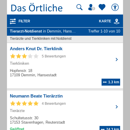
FILTER
KARTE
Tierarzt-Notdienst
in Demmin, Hansestadt
Treffer 1-10 von 10
Tierärzte und Tierkliniken mit Notdienst
Anders Knut Dr. Tierklinik
5 Bewertungen
Tierkliniken
Hopfenstr. 18
17109 Demmin, Hansestadt
1.3 km
Neumann Beate Tierärztin
4 Bewertungen
Tierärzte
Schultetusstr. 30
17153 Stavenhagen, Reuterstadt
24.3 km