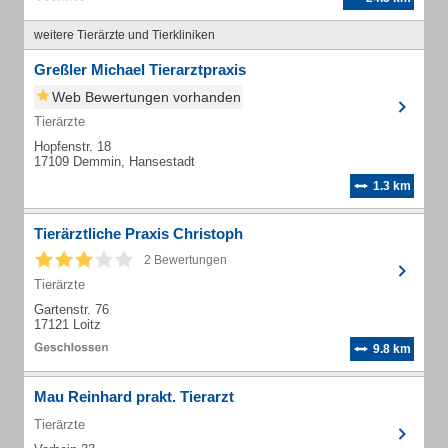
weitere Tierärzte und Tierkliniken
Greßler Michael Tierarztpraxis
Web Bewertungen vorhanden
Tierärzte
Hopfenstr. 18
17109 Demmin, Hansestadt
1.3 km
Tierärztliche Praxis Christoph
2 Bewertungen
Tierärzte
Gartenstr. 76
17121 Loitz
9.8 km
Mau Reinhard prakt. Tierarzt
Tierärzte