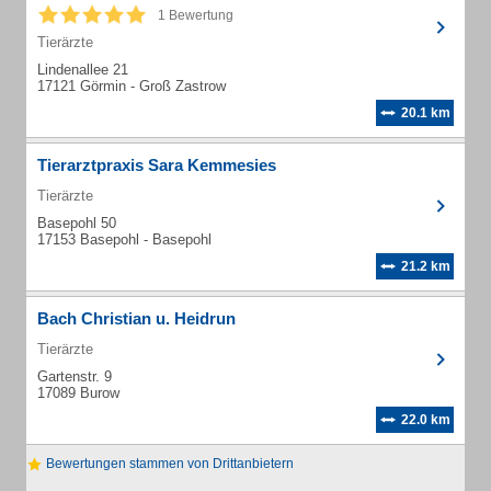
1 Bewertung
Tierärzte
Lindenallee 21
17121 Görmin - Groß Zastrow
20.1 km
Tierarztpraxis Sara Kemmesies
Tierärzte
Basepohl 50
17153 Basepohl - Basepohl
21.2 km
Bach Christian u. Heidrun
Tierärzte
Gartenstr. 9
17089 Burow
22.0 km
Bewertungen stammen von Drittanbietern