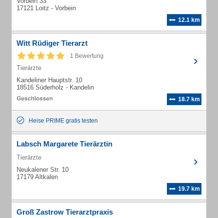
Vorbein 33
17121 Loitz - Vorbein
12.1 km
Witt Rüdiger Tierarzt
1 Bewertung
Tierärzte
Kandeliner Hauptstr. 10
18516 Süderholz - Kandelin
18.7 km
Heise PRIME gratis testen
Labsch Margarete Tierärztin
Tierärzte
Neukalener Str. 10
17179 Altkalen
19.7 km
Groß Zastrow Tierarztpraxis