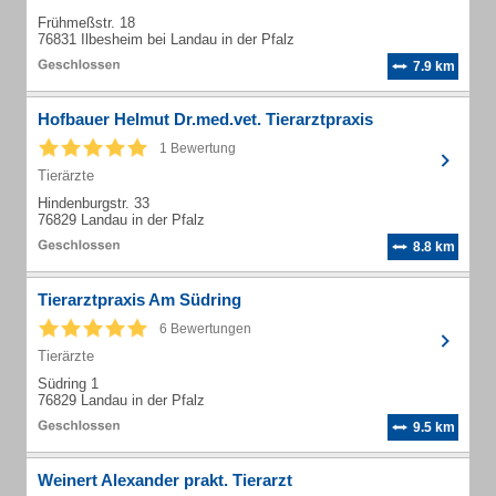
Frühmeßstr. 18
76831 Ilbesheim bei Landau in der Pfalz
7.9 km
Hofbauer Helmut Dr.med.vet. Tierarztpraxis
1 Bewertung
Tierärzte
Hindenburgstr. 33
76829 Landau in der Pfalz
8.8 km
Tierarztpraxis Am Südring
6 Bewertungen
Tierärzte
Südring 1
76829 Landau in der Pfalz
9.5 km
Weinert Alexander prakt. Tierarzt