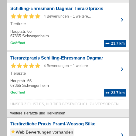
Schilling-Ehresmann Dagmar Tierarztpraxis
4 Bewertungen + 1 weitere...
Tierärzte
Hauptstr. 66
67365 Schwegenheim
23.7 km
Tierarztpraxis Schilling-Ehresmann Dagmar
4 Bewertungen + 1 weitere...
Tierärzte
Hauptstr. 66
67365 Schwegenheim
23.7 km
UNSER ZIEL IST ES, IHR TIER BESTMÖGLICH ZU VERSORGEN.
weitere Tierärzte und Tierkliniken
Tierärztliche Praxis Praml-Wossog Silke
Web Bewertungen vorhanden