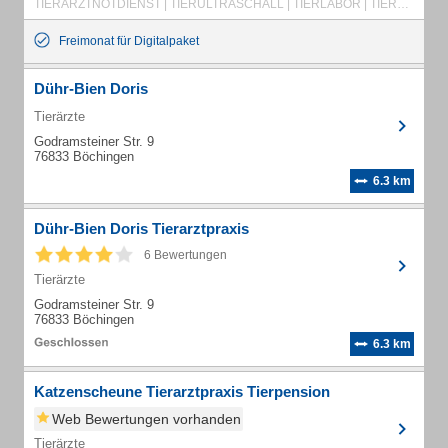
TIERARZTNOTDIENST | TIERULTRASCHALL | TIERLABOR | TIERRÖNTGEN
Freimonat für Digitalpaket
Dühr-Bien Doris
Tierärzte
Godramsteiner Str. 9
76833 Böchingen
6.3 km
Dühr-Bien Doris Tierarztpraxis
6 Bewertungen
Tierärzte
Godramsteiner Str. 9
76833 Böchingen
6.3 km
Katzenscheune Tierarztpraxis Tierpension
Web Bewertungen vorhanden
Tierärzte