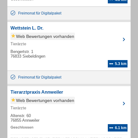
Freimonat für Digitalpaket
Wettstein L. Dr.
Web Bewertungen vorhanden
Tierärzte
Bengertstr. 1
76833 Siebeldingen
5.3 km
Freimonat für Digitalpaket
Tierarztpraxis Annweiler
Web Bewertungen vorhanden
Tierärzte
Altenstr. 60
76855 Annweiler
6.1 km