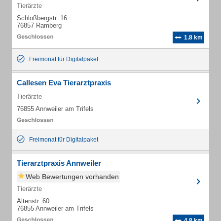
Tierärzte
Schloßbergstr. 16
76857 Ramberg
1.8 km
Freimonat für Digitalpaket
Callesen Eva Tierarztpraxis
Tierärzte
76855 Annweiler am Trifels
Freimonat für Digitalpaket
Tierarztpraxis Annweiler
Web Bewertungen vorhanden
Tierärzte
Altenstr. 60
76855 Annweiler am Trifels
4.8 km