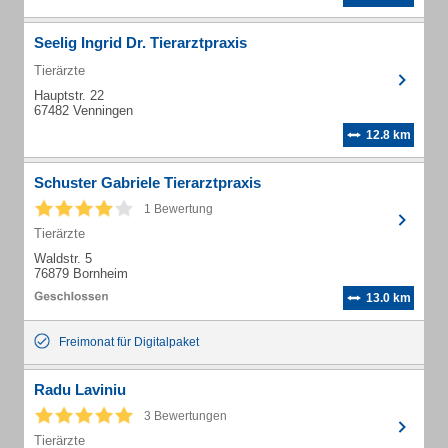
Seelig Ingrid Dr. Tierarztpraxis
Tierärzte
Hauptstr. 22
67482 Venningen
12.8 km
Schuster Gabriele Tierarztpraxis
1 Bewertung
Tierärzte
Waldstr. 5
76879 Bornheim
13.0 km
Freimonat für Digitalpaket
Radu Laviniu
3 Bewertungen
Tierärzte