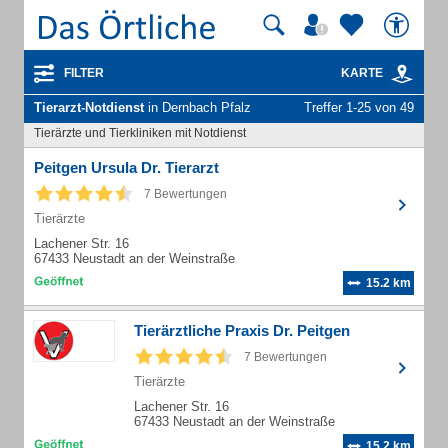
FILTER
KARTE
Tierarzt-Notdienst
in Dernbach Pfalz
Treffer 1-25 von 49
Tierärzte und Tierkliniken mit Notdienst
Peitgen Ursula Dr. Tierarzt
7 Bewertungen
Tierärzte
Lachener Str. 16
67433 Neustadt an der Weinstraße
15.2 km
Tierärztliche Praxis Dr. Peitgen
7 Bewertungen
Tierärzte
Lachener Str. 16
67433 Neustadt an der Weinstraße
15.2 km