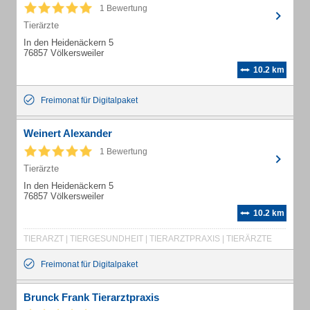
1 Bewertung
Tierärzte
In den Heidenäckern 5
76857 Völkersweiler
10.2 km
Freimonat für Digitalpaket
Weinert Alexander
1 Bewertung
Tierärzte
In den Heidenäckern 5
76857 Völkersweiler
10.2 km
TIERARZT | TIERGESUNDHEIT | TIERARZTPRAXIS | TIERÄRZTE
Freimonat für Digitalpaket
Brunck Frank Tierarztpraxis