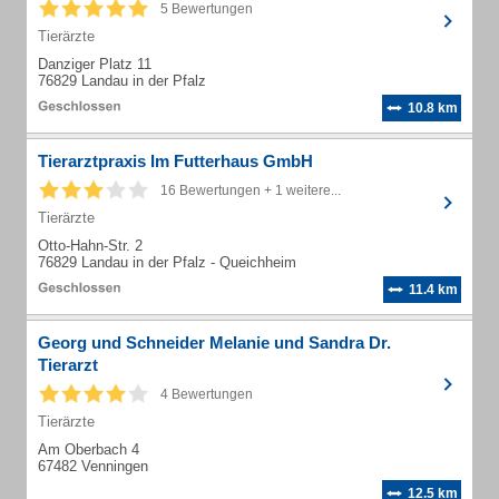
5 Bewertungen
Tierärzte
Danziger Platz 11
76829 Landau in der Pfalz
10.8 km
Tierarztpraxis Im Futterhaus GmbH
16 Bewertungen + 1 weitere...
Tierärzte
Otto-Hahn-Str. 2
76829 Landau in der Pfalz - Queichheim
11.4 km
Georg und Schneider Melanie und Sandra Dr.
Tierarzt
4 Bewertungen
Tierärzte
Am Oberbach 4
67482 Venningen
12.5 km