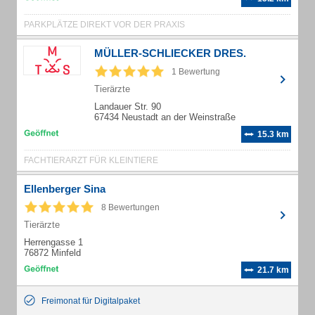
PARKPLÄTZE DIREKT VOR DER PRAXIS
MÜLLER-SCHLIECKER DRES.
1 Bewertung
Tierärzte
Landauer Str. 90
67434 Neustadt an der Weinstraße
15.3 km
FACHTIERARZT FÜR KLEINTIERE
Ellenberger Sina
8 Bewertungen
Tierärzte
Herrengasse 1
76872 Minfeld
21.7 km
Freimonat für Digitalpaket