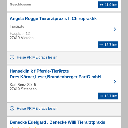
11.9 km
Angela Rogge Tierarztpraxis f. Chiropraktik
Tierärzte
Hauptstr. 12
27419 Vierden
13.7 km
Heise PRIME gratis testen
Hanseklinik f.Pferde-Tierärzte
Dres.Körner,Leser,Brandenberger PartG mbH
Karl-Benz-Str. 5
27419 Sittensen
13.7 km
Heise PRIME gratis testen
Benecke Edelgard , Benecke Willi Tierarztpraxis