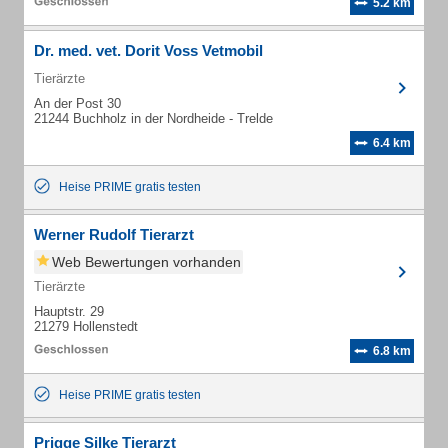
5.2 km
Dr. med. vet. Dorit Voss Vetmobil
Tierärzte
An der Post 30
21244 Buchholz in der Nordheide - Trelde
6.4 km
Heise PRIME gratis testen
Werner Rudolf Tierarzt
Web Bewertungen vorhanden
Tierärzte
Hauptstr. 29
21279 Hollenstedt
6.8 km
Heise PRIME gratis testen
Prigge Silke Tierarzt