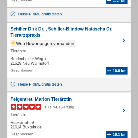
17.7 km
Heise PRIME gratis testen
Schiller Dirk Dr. , Schiller-Blindow Natascha Dr.
Tierarztpraxis
Web Bewertungen vorhanden
Tierärzte
Bredenheider Weg 7
21629 Neu Wulmstorf
18.8 km
Heise PRIME gratis testen
Felgentreu Marion Tierärztin
1 Yelp-Bewertung
Tierärzte
Rübker Str. 9
21614 Buxtehude
19.1 km