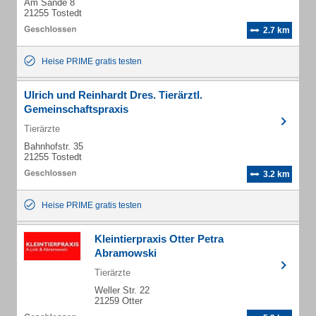
Am Sande 8
21255 Tostedt
2.7 km
Heise PRIME gratis testen
Ulrich und Reinhardt Dres. Tierärztl.
Gemeinschaftspraxis
Tierärzte
Bahnhofstr. 35
21255 Tostedt
3.2 km
Heise PRIME gratis testen
Kleintierpraxis Otter Petra
Abramowski
Tierärzte
Weller Str. 22
21259 Otter