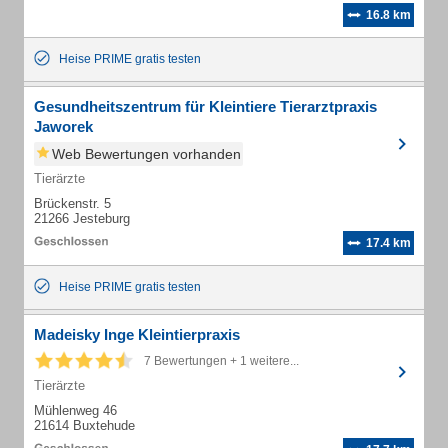
16.8 km
Heise PRIME gratis testen
Gesundheitszentrum für Kleintiere Tierarztpraxis
Jaworek
Web Bewertungen vorhanden
Tierärzte
Brückenstr. 5
21266 Jesteburg
17.4 km
Heise PRIME gratis testen
Madeisky Inge Kleintierpraxis
7 Bewertungen + 1 weitere...
Tierärzte
Mühlenweg 46
21614 Buxtehude