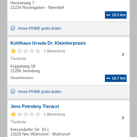
Heckenweg 7
21224 Rosengarten - Nenndorf
15.5 km
Heise PRIME gratis testen
Kohlhaus Ursula Dr. Kleintierpraxis
1 Bewertung
Tierärzte
Koppelweg 19
21266 Jesteburg
16.7 km
Heise PRIME gratis testen
Jens Potrebny Tierarzt
1 Bewertung
Tierärzte
Ketzendorfer Str. 10 c
21629 Neu Wulmstorf - Wulmstorf