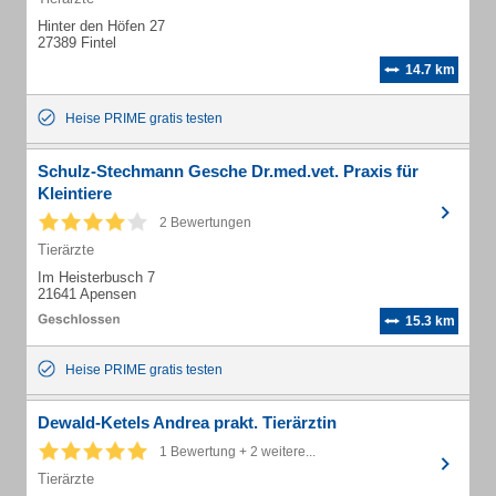
Hinter den Höfen 27
27389 Fintel
14.7 km
Heise PRIME gratis testen
Schulz-Stechmann Gesche Dr.med.vet. Praxis für
Kleintiere
2 Bewertungen
Tierärzte
Im Heisterbusch 7
21641 Apensen
15.3 km
Heise PRIME gratis testen
Dewald-Ketels Andrea prakt. Tierärztin
1 Bewertung + 2 weitere...
Tierärzte