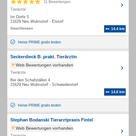
11 Bewertungen
Tierärzte
Im Dorfe 5
21629 Neu Wulmstorf - Elstorf
14.4 km
Heise PRIME gratis testen
Seckerdieck B. prakt. Tierärztin
Web Bewertungen vorhanden
Tierärzte
Bei den Schafställen 4
21629 Neu Wulmstorf - Schwiederstorf
14.6 km
Heise PRIME gratis testen
Stephan Bodanski Tierarztpraxis Fintel
Web Bewertungen vorhanden
Tierärzte