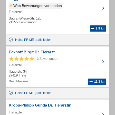
Web Bewertungen vorhanden
Tierärzte
Baurat-Wiese-Str. 120
21255 Königsmoor
8.9 km
Heise PRIME gratis testen
Eckhoff Birgit Dr. Tierarzt
3 Bewertungen
Tierärzte
Hauptstr. 34
27419 Tiste
11.3 km
Heise PRIME gratis testen
Kropp-Philipp Gunda Dr. Tierärztin
Tierärzte