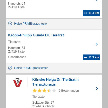
Hauptstr. 34
27419 Tiste
11.3 km
Heise PRIME gratis testen
Kropp-Philipp Gunda Dr. Tierarzt
Tierärzte
Hauptstr. 34
27419 Tiste
11.3 km
Heise PRIME gratis testen
Köneke Helga Dr. Tierärztin
Tierarztpraxis
9 Bewertungen
Tierärzte
Soltauer Str. 67
21244 Buchholz