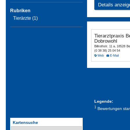
Details anzeig
Rubriken
Tierärzte (1)
Legende:
1
Bewertungen stamm
Kartensuche