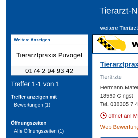
Tierarzt-
weitere Tierärz
Weitere Anzeigen
Tierarztpra
Tierärzte
Treffer 1-1 von
1
Hermann-Mater
18569 Gingst
Treffer anzeigen mit
Tel. 038305 7 
Bewertungen (1)
öffnet am 
Öffnungszeiten
Web Bewertun
Alle Öffnungszeiten (1)