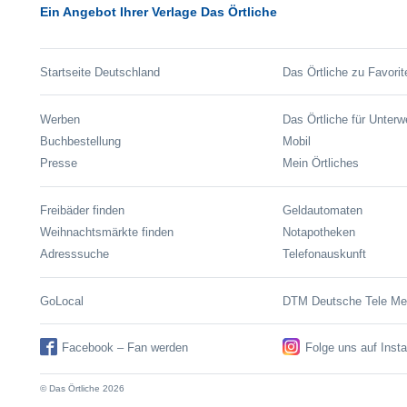
Ein Angebot Ihrer Verlage Das Örtliche
Startseite Deutschland
Das Örtliche zu Favorit
Werben
Das Örtliche für Unter
Buchbestellung
Mobil
Presse
Mein Örtliches
Freibäder finden
Geldautomaten
Weihnachtsmärkte finden
Notapotheken
Adresssuche
Telefonauskunft
GoLocal
DTM Deutsche Tele M
Facebook – Fan werden
Folge uns auf Inst
© Das Örtliche 2026