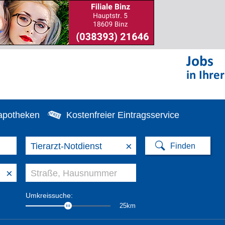
apotheken
Kostenfreier Eintragsservice
×
×
Umkreissuche:
25km