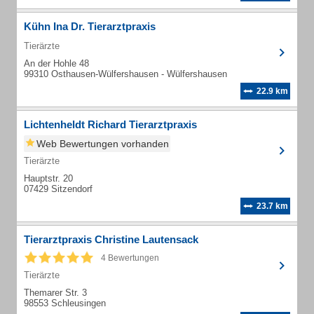
Kühn Ina Dr. Tierarztpraxis
Tierärzte
An der Hohle 48
99310 Osthausen-Wülfershausen - Wülfershausen
22.9 km
Lichtenheldt Richard Tierarztpraxis
Web Bewertungen vorhanden
Tierärzte
Hauptstr. 20
07429 Sitzendorf
23.7 km
Tierarztpraxis Christine Lautensack
4 Bewertungen
Tierärzte
Themarer Str. 3
98553 Schleusingen