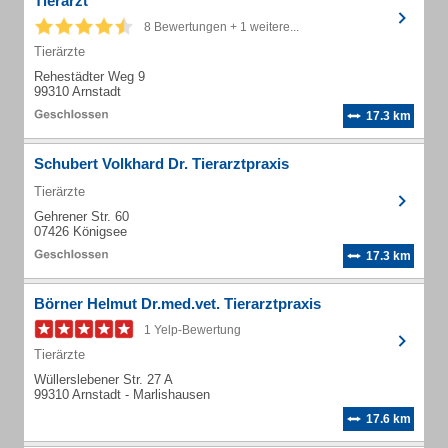
Tierarzt
8 Bewertungen + 1 weitere...
Tierärzte
Rehestädter Weg 9
99310 Arnstadt
17.3 km
Schubert Volkhard Dr. Tierarztpraxis
Tierärzte
Gehrener Str. 60
07426 Königsee
17.3 km
Börner Helmut Dr.med.vet. Tierarztpraxis
1 Yelp-Bewertung
Tierärzte
Wüllerslebener Str. 27 A
99310 Arnstadt - Marlishausen
17.6 km