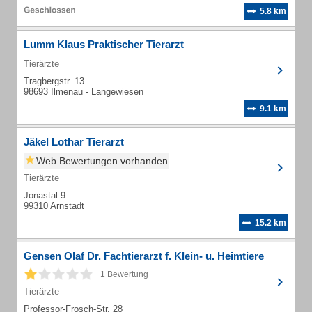
5.8 km
Lumm Klaus Praktischer Tierarzt
Tierärzte
Tragbergstr. 13
98693 Ilmenau - Langewiesen
9.1 km
Jäkel Lothar Tierarzt
Web Bewertungen vorhanden
Tierärzte
Jonastal 9
99310 Arnstadt
15.2 km
Gensen Olaf Dr. Fachtierarzt f. Klein- u. Heimtiere
1 Bewertung
Tierärzte
Professor-Frosch-Str. 28