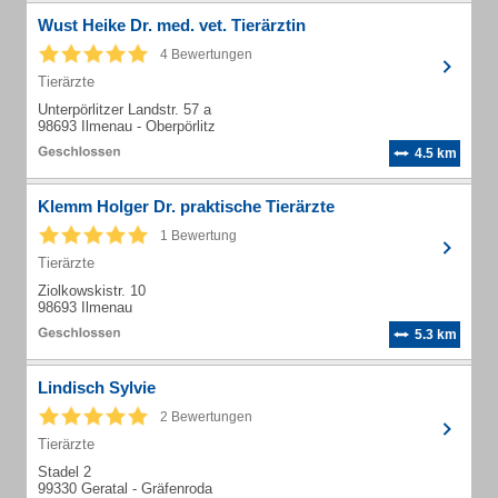
Wust Heike Dr. med. vet. Tierärztin
4 Bewertungen
Tierärzte
Unterpörlitzer Landstr. 57 a
98693 Ilmenau - Oberpörlitz
4.5 km
Klemm Holger Dr. praktische Tierärzte
1 Bewertung
Tierärzte
Ziolkowskistr. 10
98693 Ilmenau
5.3 km
Lindisch Sylvie
2 Bewertungen
Tierärzte
Stadel 2
99330 Geratal - Gräfenroda