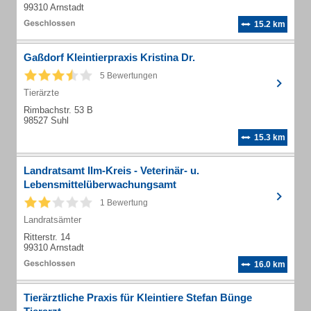
99310 Arnstadt
15.2 km
Gaßdorf Kleintierpraxis Kristina Dr.
5 Bewertungen
Tierärzte
Rimbachstr. 53 B
98527 Suhl
15.3 km
Landratsamt Ilm-Kreis - Veterinär- u.
Lebensmittelüberwachungsamt
1 Bewertung
Landratsämter
Ritterstr. 14
99310 Arnstadt
16.0 km
Tierärztliche Praxis für Kleintiere Stefan Bünge