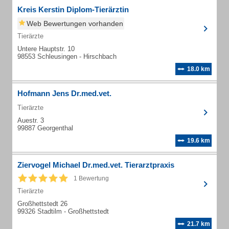
Kreis Kerstin Diplom-Tierärztin
Web Bewertungen vorhanden
Tierärzte
Untere Hauptstr. 10
98553 Schleusingen - Hirschbach
18.0 km
Hofmann Jens Dr.med.vet.
Tierärzte
Auestr. 3
99887 Georgenthal
19.6 km
Ziervogel Michael Dr.med.vet. Tierarztpraxis
1 Bewertung
Tierärzte
Großhettstedt 26
99326 Stadtilm - Großhettstedt
21.7 km