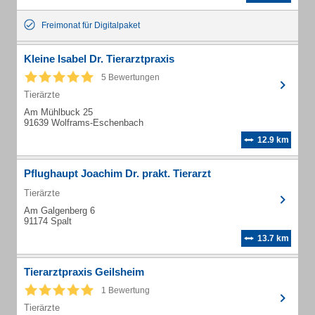
Freimonat für Digitalpaket
Kleine Isabel Dr. Tierarztpraxis
5 Bewertungen
Tierärzte
Am Mühlbuck 25
91639 Wolframs-Eschenbach
12.9 km
Pflughaupt Joachim Dr. prakt. Tierarzt
Tierärzte
Am Galgenberg 6
91174 Spalt
13.7 km
Tierarztpraxis Geilsheim
1 Bewertung
Tierärzte