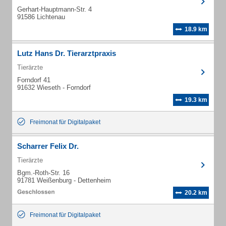
Gerhart-Hauptmann-Str. 4
91586 Lichtenau
18.9 km
Lutz Hans Dr. Tierarztpraxis
Tierärzte
Forndorf 41
91632 Wieseth - Forndorf
19.3 km
Freimonat für Digitalpaket
Scharrer Felix Dr.
Tierärzte
Bgm.-Roth-Str. 16
91781 Weißenburg - Dettenheim
20.2 km
Freimonat für Digitalpaket