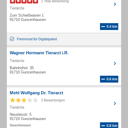
1 Yelp-Bewertung
Tierärzte
Zum Schießwasen 1
91710 Gunzenhausen
0.4 km
Freimonat für Digitalpaket
Wagner Hermann Tierarzt i.R.
Tierärzte
Bahnhofstr. 35
91710 Gunzenhausen
0.6 km
Mehl Wolfgang Dr. Tierarzt
2 Bewertungen
Tierärzte
Neuslesstr. 5
91710 Gunzenhausen
0.8 km