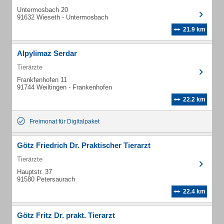
Untermosbach 20
91632 Wieseth - Untermosbach
21.9 km
Alpylimaz Serdar
Tierärzte
Frankfenhofen 11
91744 Weiltingen - Frankenhofen
22.2 km
Freimonat für Digitalpaket
Götz Friedrich Dr. Praktischer Tierarzt
Tierärzte
Hauptstr. 37
91580 Petersaurach
22.4 km
Götz Fritz Dr. prakt. Tierarzt