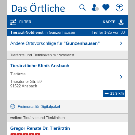
FILTER
KARTE
Tierarzt-Notdienst
in Gunzenhausen
Treffer 1-25 von 30
Andere Ortsvorschläge für
"Gunzenhausen"
Tierärzte und Tierkliniken mit Notdienst
Tierärztliche Klinik Ansbach
Tierärzte
Triesdorfer Str. 59
91522 Ansbach
23.9 km
Freimonat für Digitalpaket
weitere Tierärzte und Tierkliniken
Gregor Renate Dr. Tierärztin