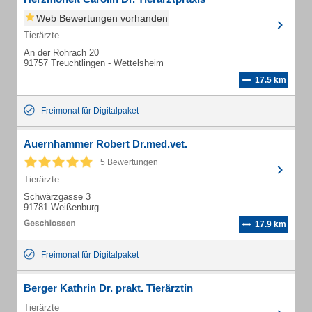
Web Bewertungen vorhanden
Tierärzte
An der Rohrach 20
91757 Treuchtlingen - Wettelsheim
17.5 km
Freimonat für Digitalpaket
Auernhammer Robert Dr.med.vet.
5 Bewertungen
Tierärzte
Schwärzgasse 3
91781 Weißenburg
17.9 km
Freimonat für Digitalpaket
Berger Kathrin Dr. prakt. Tierärztin
Tierärzte