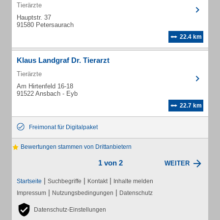
Tierärzte
Hauptstr. 37
91580 Petersaurach
22.4 km
Klaus Landgraf Dr. Tierarzt
Tierärzte
Am Hirtenfeld 16-18
91522 Ansbach - Eyb
22.7 km
Freimonat für Digitalpaket
Bewertungen stammen von Drittanbietern
1 von 2
WEITER
|
|
|
Startseite
Suchbegriffe
Kontakt
Inhalte melden
|
|
Impressum
Nutzungsbedingungen
Datenschutz
Datenschutz-Einstellungen