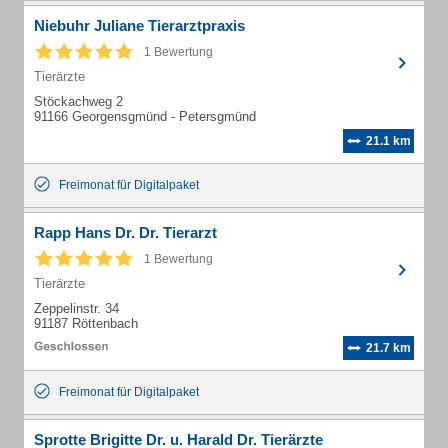
Niebuhr Juliane Tierarztpraxis
1 Bewertung
Tierärzte
Stöckachweg 2
91166 Georgensgmünd - Petersgmünd
21.1 km
Freimonat für Digitalpaket
Rapp Hans Dr. Dr. Tierarzt
1 Bewertung
Tierärzte
Zeppelinstr. 34
91187 Röttenbach
21.7 km
Freimonat für Digitalpaket
Sprotte Brigitte Dr. u. Harald Dr. Tierärzte