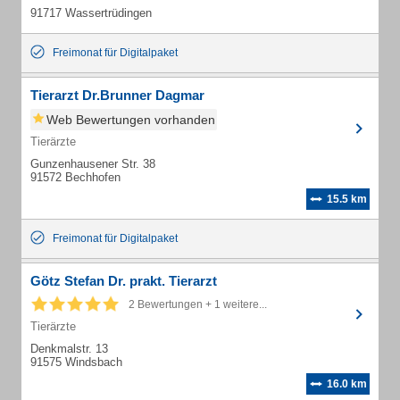
91717 Wassertrüdingen
Freimonat für Digitalpaket
Tierarzt Dr.Brunner Dagmar
Web Bewertungen vorhanden
Tierärzte
Gunzenhausener Str. 38
91572 Bechhofen
15.5 km
Freimonat für Digitalpaket
Götz Stefan Dr. prakt. Tierarzt
2 Bewertungen + 1 weitere...
Tierärzte
Denkmalstr. 13
91575 Windsbach
16.0 km