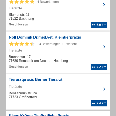
4 Bewertungen
Tierärzte
Blumenstr. 11
71522 Backnang
6.9 km
Noll Dominik Dr.med.vet. Kleintierpraxis
13 Bewertungen + 1 weitere...
Tierärzte
Brunnenstr. 17
71686 Remseck am Neckar - Hochberg
7.2 km
Tierarztpraxis Berner Tierarzt
Tierärzte
Benzenmühlstr. 24
71723 Großbottwar
7.4 km
Klaus Krüger Tierärztliche Praxis