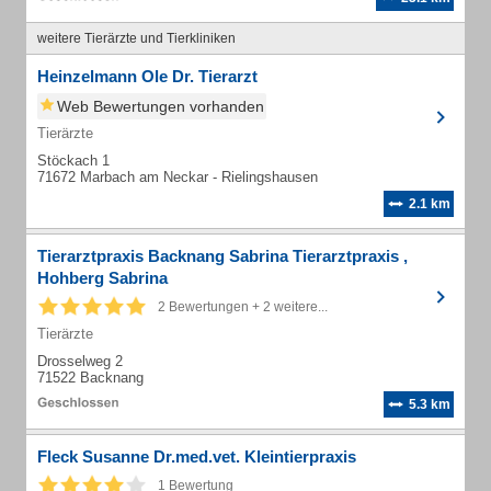
weitere Tierärzte und Tierkliniken
Heinzelmann Ole Dr. Tierarzt
Web Bewertungen vorhanden
Tierärzte
Stöckach 1
71672 Marbach am Neckar - Rielingshausen
2.1 km
Tierarztpraxis Backnang Sabrina Tierarztpraxis ,
Hohberg Sabrina
2 Bewertungen + 2 weitere...
Tierärzte
Drosselweg 2
71522 Backnang
5.3 km
Fleck Susanne Dr.med.vet. Kleintierpraxis
1 Bewertung