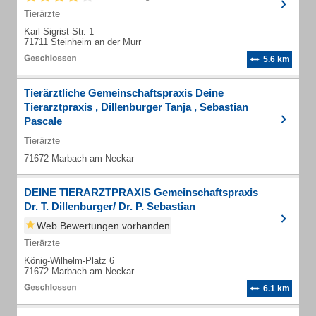
Tierärzte
Karl-Sigrist-Str. 1
71711 Steinheim an der Murr
5.6 km
Tierärztliche Gemeinschaftspraxis Deine
Tierarztpraxis , Dillenburger Tanja , Sebastian
Pascale
Tierärzte
71672 Marbach am Neckar
DEINE TIERARZTPRAXIS Gemeinschaftspraxis
Dr. T. Dillenburger/ Dr. P. Sebastian
Web Bewertungen vorhanden
Tierärzte
König-Wilhelm-Platz 6
71672 Marbach am Neckar
6.1 km