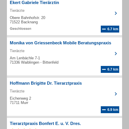
Ekert Gabriele Tierärztin
Tierärzte
Obere Bahnhofstr. 20
71522 Backnang
6.7 km
Monika von Griessenbeck Mobile Beratungspraxis
Tierärzte
Am Lenbächle 7-1
71336 Waiblingen - Bittenfeld
6.7 km
Hoffmann Brigitte Dr. Tierarztpraxis
Tierärzte
Eichenweg 2
71711 Murr
6.9 km
Tierarztpraxis Bonfert E. u. V. Dres.