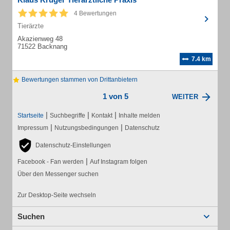
4 Bewertungen
Tierärzte
Akazienweg 48
71522 Backnang
7.4 km
Bewertungen stammen von Drittanbietern
1 von 5
WEITER
|
|
|
Startseite
Suchbegriffe
Kontakt
Inhalte melden
|
|
Impressum
Nutzungsbedingungen
Datenschutz
Datenschutz-Einstellungen
|
Facebook - Fan werden
Auf Instagram folgen
Über den Messenger suchen
Zur Desktop-Seite wechseln
Suchen