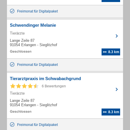
Freimonat für Digitalpaket
Schwendinger Melanie
Tierärzte
Lange Zeile 87
91054 Erlangen - Sieglitzhof
8.3 km
Freimonat für Digitalpaket
Tierarztpraxis im Schwabachgrund
6 Bewertungen
Tierärzte
Lange Zeile 87
91054 Erlangen - Sieglitzhof
8.3 km
Freimonat für Digitalpaket