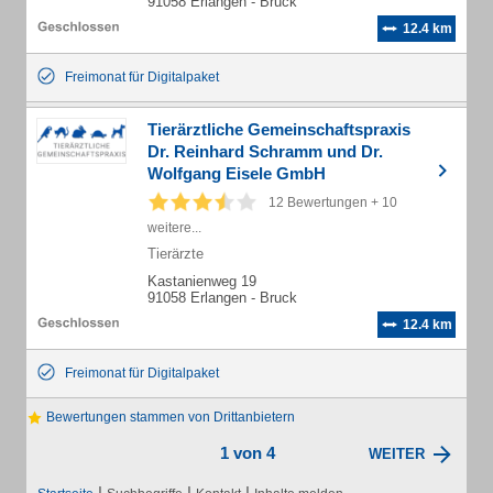
91058 Erlangen - Bruck
12.4 km
Freimonat für Digitalpaket
Tierärztliche Gemeinschaftspraxis
Dr. Reinhard Schramm und Dr.
Wolfgang Eisele GmbH
12 Bewertungen + 10
weitere...
Tierärzte
Kastanienweg 19
91058 Erlangen - Bruck
12.4 km
Freimonat für Digitalpaket
Bewertungen stammen von Drittanbietern
1 von 4
WEITER
|
|
|