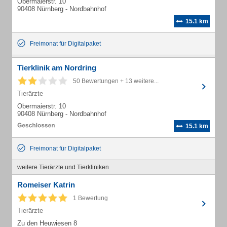
Obermaierstr. 10
90408 Nürnberg - Nordbahnhof
15.1 km
Freimonat für Digitalpaket
Tierklinik am Nordring
50 Bewertungen + 13 weitere...
Tierärzte
Obermaierstr. 10
90408 Nürnberg - Nordbahnhof
15.1 km
Freimonat für Digitalpaket
weitere Tierärzte und Tierkliniken
Romeiser Katrin
1 Bewertung
Tierärzte
Zu den Heuwiesen 8