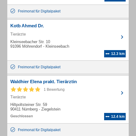
Freimonat für Digitalpaket
Kotb Ahmed Dr.
Tierärzte
Kleinseebacher Str. 10
91096 Möhrendorf - Kleinseebach
12.3 km
Freimonat für Digitalpaket
Waldhier Elena prakt. Tierärztin
1 Bewertung
Tierärzte
Hiltpoltsteiner Str. 59
90411 Nürnberg - Ziegelstein
12.4 km
Freimonat für Digitalpaket