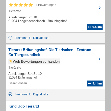
4 Bewertungen
Tierärzte
Atzelsberger Str. 10
91094 Langensendelbach - Bräuningshof
9.4 km
Freimonat für Digitalpaket
Tierarzt Bräuningshof, Die Tierischen - Zentrum
für Tiergesundheit
Web Bewertungen vorhanden
Tierärzte
Atzelsberger Straße 10
91094 Bräuningshof
9.4 km
Freimonat für Digitalpaket
Kind Udo Tierarzt