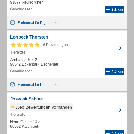
91077 Neunkirchen
3.1 km
Freimonat für Digitalpaket
Lohbeck Thorsten
6 Bewertungen
Tierärzte
Ambazac Str. 2
90542 Eckental - Eschenau
4.0 km
Freimonat für Digitalpaket
Joswiak Sabine
Web Bewertungen vorhanden
Tierärzte
Neue Gasse 13 a
90562 Kalchreuth
4.5 km