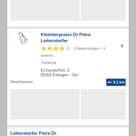
Kleintierpraxis Dr Petra
Leitenstorfer
8 Bewertungen + 3
weitere...
Tierärzte
Eichendorffstr. 5
91054 Erlangen - Ost
9.1 km
Leitenstorfer Petra Dr.