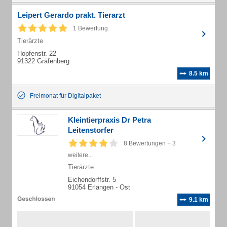
Leipert Gerardo prakt. Tierarzt
1 Bewertung
Tierärzte
Hopfenstr. 22
91322 Gräfenberg
8.5 km
Freimonat für Digitalpaket
Kleintierpraxis Dr Petra
Leitenstorfer
8 Bewertungen + 3
weitere...
Tierärzte
Eichendorffstr. 5
91054 Erlangen - Ost
9.1 km