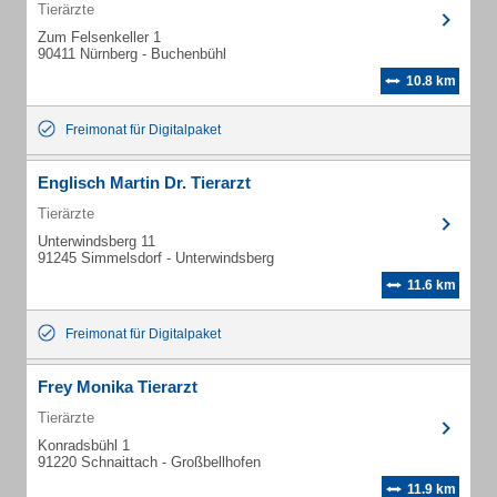
Tierärzte
Zum Felsenkeller 1
90411 Nürnberg - Buchenbühl
10.8 km
Freimonat für Digitalpaket
Englisch Martin Dr. Tierarzt
Tierärzte
Unterwindsberg 11
91245 Simmelsdorf - Unterwindsberg
11.6 km
Freimonat für Digitalpaket
Frey Monika Tierarzt
Tierärzte
Konradsbühl 1
91220 Schnaittach - Großbellhofen
11.9 km