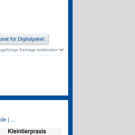
nat für Digitalpaket
ugehörige Einträge einblenden
e | ...