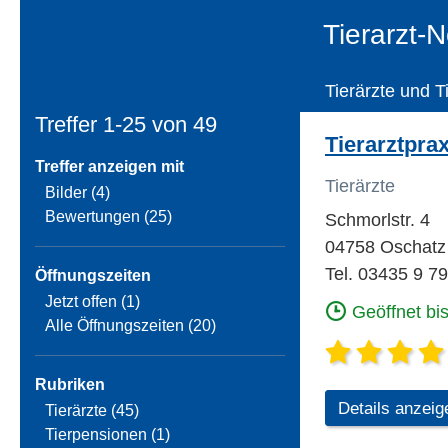
Tierarzt-
Tierärzte und T
Treffer 1-25 von
49
Tierarztpra
Treffer anzeigen mit
Tierärzte
Bilder (4)
Bewertungen (25)
Schmorlstr. 4
04758 Oschatz
Tel. 03435 9 7
Öffnungszeiten
Jetzt offen (1)
Geöffnet bi
Alle Öffnungszeiten (20)
Rubriken
Details anzeig
Tierärzte (45)
Tierpensionen (1)