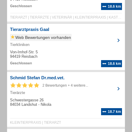
18.6 km
TIERARZT | TIERÄRZTE | VETERINÄR | KLEINTIERPRAXIS | KASTRATION | STERILISATION | TIERARZTPRAXIS | GAAL
Tierarztpraxis Gaal
Web Bewertungen vorhanden
Tierkliniken
Von-Imhof-Str. 5
94419 Reisbach
18.6 km
Schmid Stefan Dr.med.vet.
2 Bewertungen + 4 weitere...
Tierärzte
Schwestergasse 26
84034 Landshut - Nikola
18.7 km
KLEINTIERPRAXIS | TIERARZT