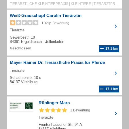
TIERÄRZTLICHE KLEINTIERPRAXIS | KLEINTIERE | TIERARZTPRAXIS | TIERÄRZTLICHE PRAXIS | TIERARZT | ULTRASCHALL | NOTFALL | CHIRURGIE | PRAXIS | HAUSBESUCH | OSTEOPATHIE | KOI | ÄRZTE | TIERÄRZTE
Weiß-Grauschopf Carolin Tierärztin
1 Yelp-Bewertung
Tierärzte
Gewerbestr. 18
84061 Ergoldsbach - Jellenkofen
17.1 km
Mayer Rainer Dr. Tierärztliche Praxis für Pferde
Tierärzte
Schachtenstr. 10 c
84137 Vilsbiburg
17.1 km
Rüblinger Marc
1 Bewertung
Tierärzte
Frontenhausener Str. 94 A
84137 Vilsbiburg