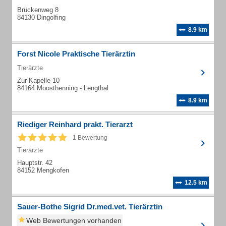
Brückenweg 8
84130 Dingolfing
8.9 km
Forst Nicole Praktische Tierärztin
Tierärzte
Zur Kapelle 10
84164 Moosthenning - Lengthal
8.9 km
Riediger Reinhard prakt. Tierarzt
1 Bewertung
Tierärzte
Hauptstr. 42
84152 Mengkofen
12.5 km
Sauer-Bothe Sigrid Dr.med.vet. Tierärztin
Web Bewertungen vorhanden