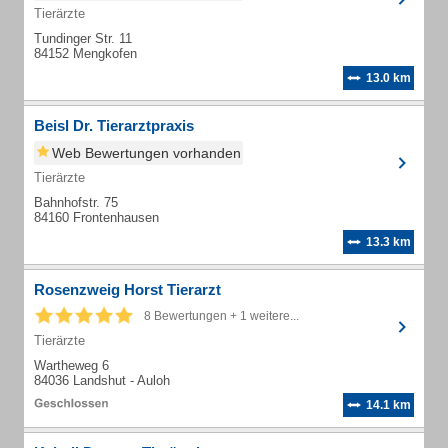
Tierärzte
Tundinger Str. 11
84152 Mengkofen
13.0 km
Beisl Dr. Tierarztpraxis
Web Bewertungen vorhanden
Tierärzte
Bahnhofstr. 75
84160 Frontenhausen
13.3 km
Rosenzweig Horst Tierarzt
8 Bewertungen + 1 weitere...
Tierärzte
Wartheweg 6
84036 Landshut - Auloh
14.1 km