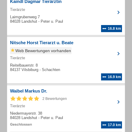
Kaindl Dagmar Tierärztin
Tierärzte
Laimgrubenweg 7
84028 Landshut - Peter u. Paul
16.8 km
Nitsche Horst Tierarzt u. Beate
Web Bewertungen vorhanden
Tierärzte
Reitelbauerstr. 8
84137 Vilsbiburg - Schachten
16.9 km
Waibel Markus Dr.
2 Bewertungen
Tierärzte
Niedermayerstr. 38
84028 Landshut - Peter u. Paul
17.0 km