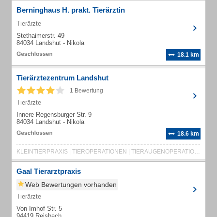
Berninghaus H. prakt. Tierärztin
Tierärzte
Stethaimerstr. 49
84034 Landshut - Nikola
18.1 km
Tierärztezentrum Landshut
1 Bewertung
Tierärzte
Innere Regensburger Str. 9
84034 Landshut - Nikola
18.6 km
KLEINTIERPRAXIS | TIEROPERATIONEN | TIERAUGENOPERATIONEN | HUNDETIERARZT | KATZENTIERARZT | HEIMTIERARZT | TIERARZTPRAXIS | TIERORTHOPÄDIE | TIERÄRZTE | ÄRZTE
Gaal Tierarztpraxis
Web Bewertungen vorhanden
Tierärzte
Von-Imhof-Str. 5
94419 Reisbach