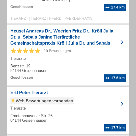
17.4 km
TIERARZT | TIERARZT PFERD | PFERDEPRAXIS
Heusel Andreas Dr., Woerlen Fritz Dr., Kröll Julia
Dr. u. Sabais Janine Tierärztliche
Gemeinschaftspraxis Kröll Julia Dr. und Sabais
Janine
10 Bewertungen
Tierärzte
Benzstr. 19
84144 Geisenhausen
17.6 km
Ertl Peter Tierarzt
Web Bewertungen vorhanden
Tierärzte
Frontenhausener Str. 26
84144 Geisenhausen
17.7 km