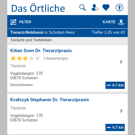
FILTER
KARTE
Tierarzt-Notdienst
in Schotten Hess
Treffer 1-25 von 43
Tierärzte und Tierkliniken
Kilian Sven Dr. Tierarztpraxis
2 Bewertungen
Tierärzte
Vogelsbergstr. 178
63679 Schotten
0.7 km
Krafczyk Stephanie Dr. Tierarztpraxis
Tierärzte
Vogelsbergstr. 178
63679 Schotten
0.7 km