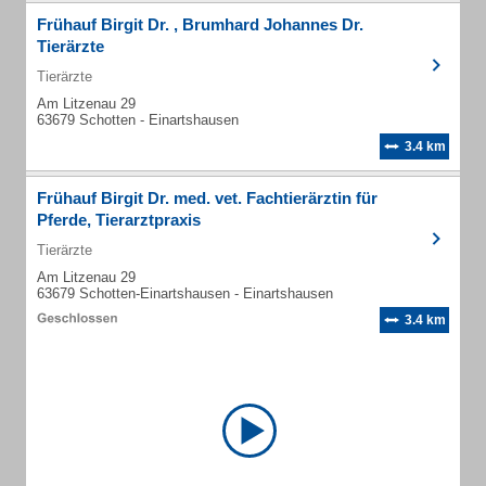
Frühauf Birgit Dr. , Brumhard Johannes Dr.
Tierärzte
Tierärzte
Am Litzenau 29
63679 Schotten - Einartshausen
3.4 km
Frühauf Birgit Dr. med. vet. Fachtierärztin für
Pferde, Tierarztpraxis
Tierärzte
Am Litzenau 29
63679 Schotten-Einartshausen - Einartshausen
3.4 km