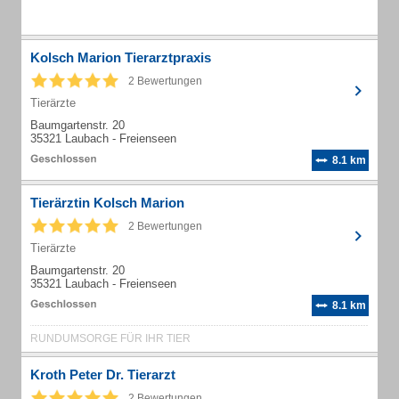
Kolsch Marion Tierarztpraxis
2 Bewertungen
Tierärzte
Baumgartenstr. 20
35321 Laubach - Freienseen
8.1 km
Tierärztin Kolsch Marion
2 Bewertungen
Tierärzte
Baumgartenstr. 20
35321 Laubach - Freienseen
8.1 km
RUNDUMSORGE FÜR IHR TIER
Kroth Peter Dr. Tierarzt
2 Bewertungen