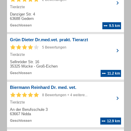
Tierärzte
Danziger Str. 4
63688 Gedern
9.5 km
Grün Dieter Dr.med.vet. prakt. Tierarzt
5 Bewertungen
Tierärzte
Sellnröder Str. 16
35325 Mücke - Groß-Eichen
11.2 km
Biermann Reinhard Dr. med. vet.
8 Bewertungen + 4 weitere...
Tierärzte
An der Berufsschule 3
63667 Nidda
12.9 km