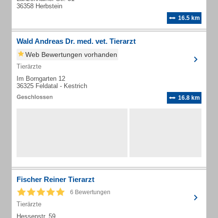
36358 Herbstein
16.5 km
Wald Andreas Dr. med. vet. Tierarzt
Web Bewertungen vorhanden
Tierärzte
Im Borngarten 12
36325 Feldatal - Kestrich
16.8 km
Fischer Reiner Tierarzt
6 Bewertungen
Tierärzte
Hessenstr. 59