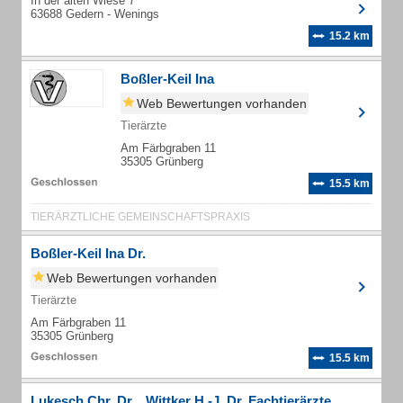
In der alten Wiese 7
63688 Gedern - Wenings
15.2 km
Boßler-Keil Ina
Web Bewertungen vorhanden
Tierärzte
Am Färbgraben 11
35305 Grünberg
15.5 km
TIERÄRZTLICHE GEMEINSCHAFTSPRAXIS
Boßler-Keil Ina Dr.
Web Bewertungen vorhanden
Tierärzte
Am Färbgraben 11
35305 Grünberg
15.5 km
Lukesch Chr. Dr. , Wittker H.-J. Dr. Fachtierärzte