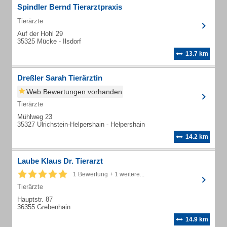
Spindler Bernd Tierarztpraxis
Tierärzte
Auf der Hohl 29
35325 Mücke - Ilsdorf
13.7 km
Dreßler Sarah Tierärztin
Web Bewertungen vorhanden
Tierärzte
Mühlweg 23
35327 Ulrichstein-Helpershain - Helpershain
14.2 km
Laube Klaus Dr. Tierarzt
1 Bewertung + 1 weitere...
Tierärzte
Hauptstr. 87
36355 Grebenhain
14.9 km