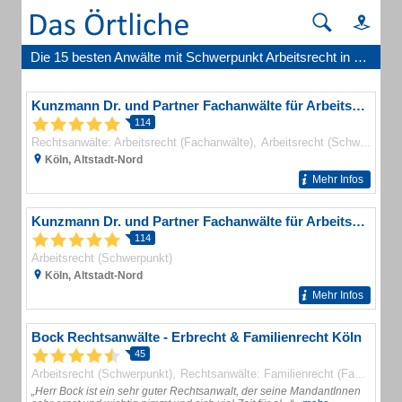
Die 15 besten Anwälte mit Schwerpunkt Arbeitsrecht in Köln
Kunzmann Dr. und Partner Fachanwälte für Arbeitsrecht
114
Rechtsanwälte: Arbeitsrecht (Fachanwälte)
Arbeitsrecht (Schwerpunkt)
Köln, Altstadt-Nord
Mehr Infos
Kunzmann Dr. und Partner Fachanwälte für Arbeitsrecht
114
Arbeitsrecht (Schwerpunkt)
Köln, Altstadt-Nord
Mehr Infos
Bock Rechtsanwälte - Erbrecht & Familienrecht Köln
45
Arbeitsrecht (Schwerpunkt)
Rechtsanwälte: Familienrecht (Fachanwälte)
„Herr Bock ist ein sehr guter Rechtsanwalt, der seine MandantInnen