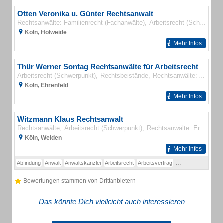
Otten Veronika u. Günter Rechtsanwalt
Rechtsanwälte: Familienrecht (Fachanwälte)
Arbeitsrecht (Schwerpunkt)
Köln, Holweide
Mehr Infos
Thür Werner Sontag Rechtsanwälte für Arbeitsrecht
Arbeitsrecht (Schwerpunkt)
Rechtsbeistände
Rechtsanwälte: Arbeitsrecht (Fachanwälte)
Köln, Ehrenfeld
Mehr Infos
Witzmann Klaus Rechtsanwalt
Rechtsanwälte
Arbeitsrecht (Schwerpunkt)
Rechtsanwälte: Erbrecht (Schwerpunkt)
Köln, Weiden
Mehr Infos
Abfindung
Anwalt
Anwaltskanzlei
Arbeitsrecht
Arbeitsvertrag
Architektenrecht
Bewertungen stammen von Drittanbietern
Das könnte Dich vielleicht auch interessieren