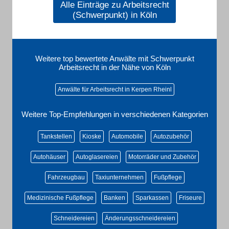
Alle Einträge zu Arbeitsrecht
(Schwerpunkt) in Köln
Weitere top bewertete Anwälte mit Schwerpunkt
Arbeitsrecht in der Nähe von Köln
Anwälte für Arbeitsrecht in Kerpen Rheinl
Weitere Top-Empfehlungen in verschiedenen Kategorien
Tankstellen
Kioske
Automobile
Autozubehör
Autohäuser
Autoglasereien
Motorräder und Zubehör
Fahrzeugbau
Taxiunternehmen
Fußpflege
Medizinische Fußpflege
Banken
Sparkassen
Friseure
Schneidereien
Änderungsschneidereien